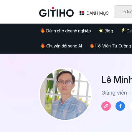
DANH MỤC
Dành cho doanh nghiệp
Blog
Da
Chuyển đổi sang AI
Hội Viên Tự Cường
Lê Min
Giảng viên -