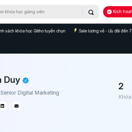
Kích hoạ
nh sách khóa học Gitiho tuyển chọn
Sale lương về - Ưu đãi đến
h Duy
2
 Senior Digital Marketing
Khóa