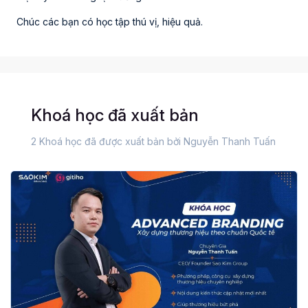
Chúc các bạn có học tập thú vị, hiệu quả.
Khoá học đã xuất bản
2 Khoá học đã được xuất bản bởi Nguyễn Thanh Tuấn