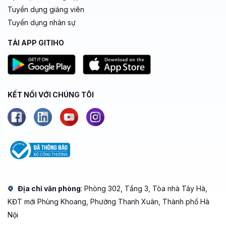
Tuyển dụng giảng viên
Tuyển dụng nhân sự
TẢI APP GITIHO
KẾT NỐI VỚI CHÚNG TÔI
Địa chỉ văn phòng
: Phòng 302, Tầng 3, Tòa nhà Tây Hà,
KĐT mới Phùng Khoang, Phường Thanh Xuân, Thành phố Hà
Nội