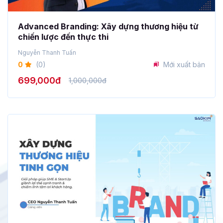
Advanced Branding: Xây dựng thương hiệu từ
chiến lược đến thực thi
Nguyễn Thanh Tuấn
0
(0)
Mới xuất bản
699,000đ
1,000,000đ