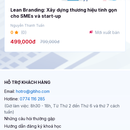
Lean Branding: Xây dựng thương hiệu tinh gọn
cho SMEs và start-up
Nguyễn Thanh Tuấn
0
(0)
Mới xuất bản
499,000đ
799,000đ
HỖ TRỢ KHÁCH HÀNG
Email:
hotro@gitiho.com
Hotline:
0774 116 285
(Giờ làm việc: 8h30 - 18h, Từ Thứ 2 đến Thứ 6 và thứ 7 cách
tuần)
Những câu hỏi thường gặp
Hướng dẫn đăng ký khoá học