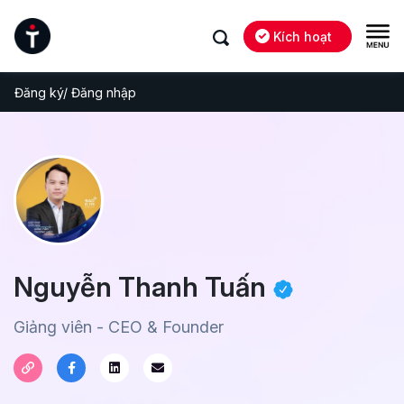
Kích hoạt
Đăng ký/ Đăng nhập
Nguyễn Thanh Tuấn
Giảng viên - CEO & Founder