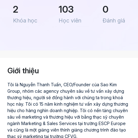
2
103
0
Khóa học
Học viên
Đánh giá
Giới thiệu
Tôi là Nguyễn Thanh Tuấn, CEO/Founder của Sao Kim 
Group, nhóm các agency chuyên sâu về tư vấn xây dựng 
thương hiệu, người sẽ đồng hành với chúng ta trong khoá 
học này. Tôi có 15 năm kinh nghiệm tư vấn xây dựng thương 
hiệu cho hàng nghìn doanh nghiệp. Tôi có nền tảng chuyên 
sâu về marketing và thương hiệu với bằng thạc sỹ chuyên 
ngành Marketing & Sales Services tại trường ESCP Europe 
và cũng là một giảng viên thỉnh giảng chương trình đào tạo 
thạc sỹ marketing tại trường CFVG.