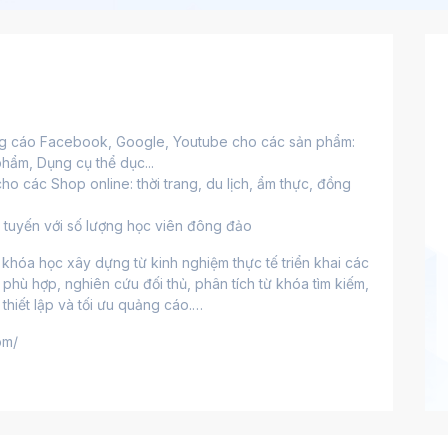
ảng cáo Facebook, Google, Youtube cho các sản phẩm: 
hẩm, Dụng cụ thể dục...
o các Shop online: thời trang, du lịch, ẩm thực, đồng 
c tuyến với số lượng học viên đông đảo
hóa học xây dựng từ kinh nghiệm thực tế triển khai các 
hù hợp, nghiên cứu đối thủ, phân tích từ khóa tìm kiếm, 
hiết lập và tối ưu quảng cáo.…
om/