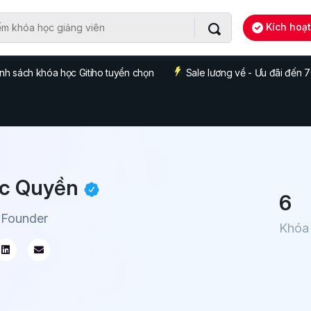
Kích hoạ
nh sách khóa học Gitiho tuyển chọn
Sale lương về - Ưu đãi đến
c Quyền
6
 Founder
Khóa