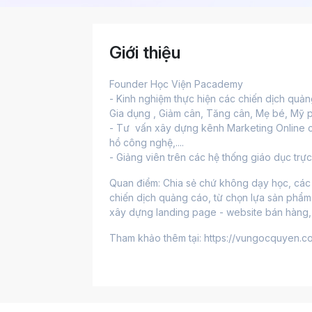
Giới thiệu
Founder Học Viện Pacademy
- Kinh nghiệm thực hiện các chiến dịch qu
Gia dụng , Giảm cân, Tăng cân, Mẹ bé, Mỹ p
- Tư  vấn xây dựng kênh Marketing Online ch
hồ công nghệ,....
- Giảng viên trên các hệ thống giáo dục trự
Quan điểm: Chia sẻ chứ không dạy học, các k
chiến dịch quảng cáo, từ chọn lựa sản phẩm p
xây dựng landing page - website bán hàng, t
Tham khảo thêm tại: https://vungocquyen.c