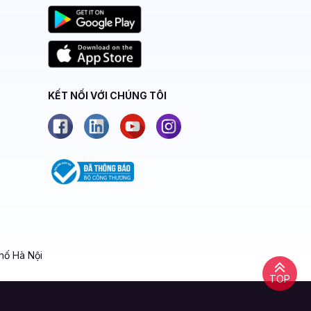
KẾT NỐI VỚI CHÚNG TÔI
hố Hà Nội
TOP