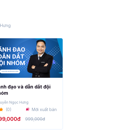
 Hưng
nh đạo và dẫn dắt đội
hóm
uyễn Ngọc Hưng
(0)
Mới xuất bản
99,000đ
999,000đ