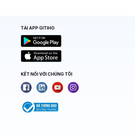
TẢI APP GITIHO
KẾT NỐI VỚI CHÚNG TÔI