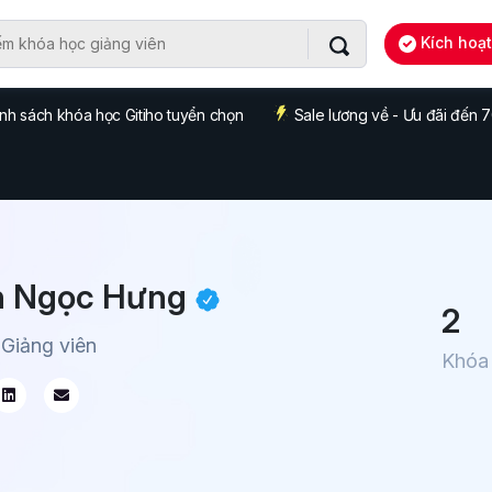
Kích hoạ
nh sách khóa học Gitiho tuyển chọn
Sale lương về - Ưu đãi đến
n Ngọc Hưng
2
 Giảng viên
Khóa