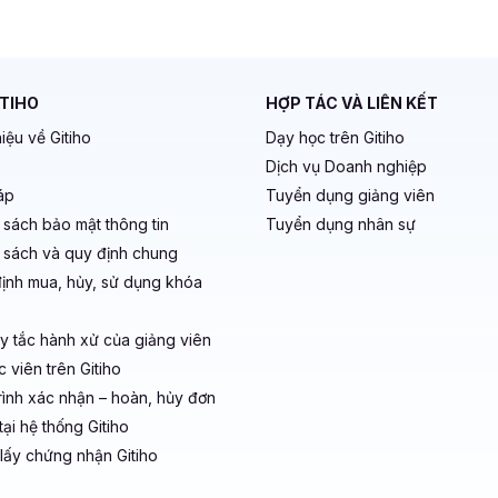
ITIHO
HỢP TÁC VÀ LIÊN KẾT
hiệu về Gitiho
Dạy học trên Gitiho
Dịch vụ Doanh nghiệp
áp
Tuyển dụng giảng viên
 sách bảo mật thông tin
Tuyển dụng nhân sự
 sách và quy định chung
ịnh mua, hủy, sử dụng khóa
y tắc hành xử của giảng viên
 viên trên Gitiho
rình xác nhận – hoàn, hủy đơn
ại hệ thống Gitiho
lấy chứng nhận Gitiho