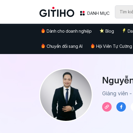
DANH MỤC
Dành cho doanh nghiệp
Blog
Da
Chuyển đổi sang AI
Hội Viên Tự Cường
Nguyễ
Giảng viên -