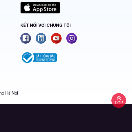
KẾT NỐI VỚI CHÚNG TÔI
hố Hà Nội
TOP