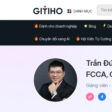
DANH MỤC
Dành cho doanh nghiệp
Blog
Da
Chuyển đổi sang AI
Hội Viên Tự Cường
Trần Đứ
FCCA, 
Giảng viên -