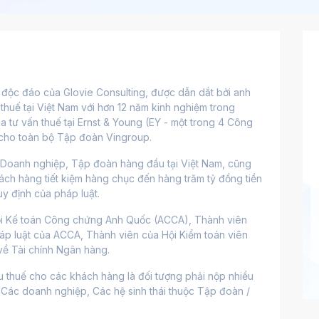
à độc đáo của Glovie Consulting, được dẫn dắt bởi anh 
huế tại Việt Nam với hơn 12 năm kinh nghiệm trong 
 tư vấn thuế tại Ernst & Young (EY - một trong 4 Công 
ế cho toàn bộ Tập đoàn Vingroup.
c Doanh nghiệp, Tập đoàn hàng đầu tại Việt Nam, cũng 
ách hàng tiết kiệm hàng chục đến hàng trăm tỷ đồng tiền 
uy định của pháp luật.
hội Kế toán Công chứng Anh Quốc (ACCA), Thành viên 
p luật của ACCA, Thành viên của Hội Kiểm toán viên 
về Tài chính Ngân hàng.
 thuế cho các khách hàng là đối tượng phải nộp nhiều 
 Các doanh nghiệp, Các hệ sinh thái thuộc Tập đoàn / 