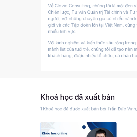
Về Glovie Consulting, chúng tôi là một đơn 
Chiến lược, Tư vấn Quản trị Tài chính và Tư vấ
người, với những chuyên gia có nhiều năm ki
giới và các Tập đoàn lớn tại Việt Nam, cùng
nhiều lĩnh vực.
Với kinh nghiệm và kiến thức sâu rộng trong 
mãnh liệt của tuổi trẻ, chúng tôi đã tạo nên 
khách hàng, được nhiều tổ chức, cá nhân ho
Khoá học đã xuất bản
1 Khoá học đã được xuất bản bởi Trần Đức Vin