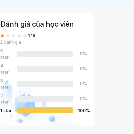
Đánh giá của học viên
1 / 5
2 đánh giá
5
0%
star
4
0%
star
3
0%
star
2
0%
star
1 star
100%