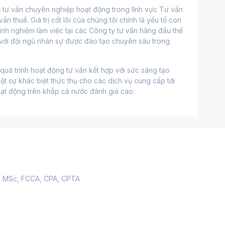
vị tư vấn chuyên nghiệp hoạt động trong lĩnh vực Tư vấn 
n thuế. Giá trị cốt lõi của chúng tôi chính là yếu tố con 
nh nghiệm làm việc tại các Công ty tư vấn hàng đầu thế 
 với đội ngũ nhân sự được đào tạo chuyên sâu trong 
quá trình hoạt động tư vấn kết hợp với sức sáng tạo 
một sự khác biệt thực thụ cho các dịch vụ cung cấp tới 
ạt động trên khắp cả nước đánh giá cao.
h, MSc, FCCA, CPA, CPTA