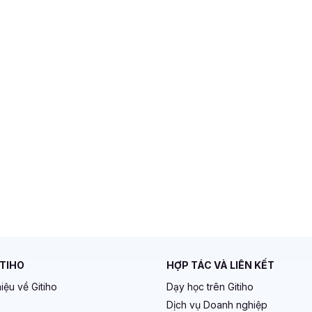
ITIHO
HỢP TÁC VÀ LIÊN KẾT
hiệu về Gitiho
Dạy học trên Gitiho
Dịch vụ Doanh nghiệp