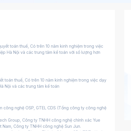
quyết toán thuế, Có trên 10 năm kinh nghiệm trong việc 
dạy kế toán thực hành tại Đại học Công Nghiệp Hà Nội và các trung tâm kế toán với số lượng hơn 
ết toán thuế, Có trên 10 năm kinh nghiệm trong việc dạy 
à Nội và các trung tâm kế toán
àn công nghệ OSP, GTEL CDS (Tổng công ty công nghệ 
Intech Group, Công ty TNHH công nghệ chính xác Yue 
ệt Nam, Công ty TNHH công nghệ Sun Jun.