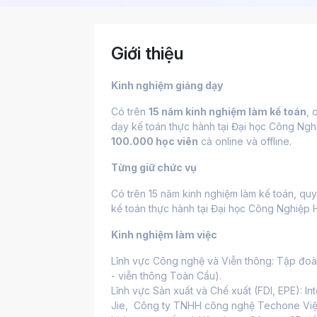
Giới thiệu
Kinh nghiệm giảng dạy
Có trên 
15 năm kinh nghiệm làm kế toán
, 
100.000 học viên
 cả online và offline. 
Từng giữ chức vụ
Có trên 15 năm kinh nghiệm làm kế toán, quy
kế toán thực hành tại Đại học Công Nghiệp H
Kinh nghiệm làm việc
Lĩnh vực Công nghệ và Viễn thông: Tập đo
- viễn thông Toàn Cầu).
Lĩnh vực Sản xuất và Chế xuất (FDI, EPE): 
Jie,  Công ty TNHH công nghệ Techone Vi