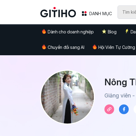
DANH MỤC
Dành cho doanh nghiệp
Blog
Da
Chuyển đổi sang AI
Hội Viên Tự Cường
Nông T
Giảng viên -