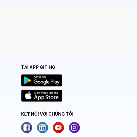
TẢI APP GITIHO
KẾT NỐI VỚI CHÚNG TÔI