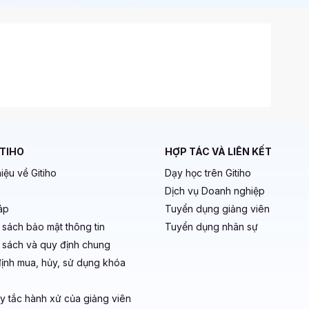
ITIHO
HỢP TÁC VÀ LIÊN KẾT
hiệu về Gitiho
Dạy học trên Gitiho
Dịch vụ Doanh nghiệp
áp
Tuyển dụng giảng viên
 sách bảo mật thông tin
Tuyển dụng nhân sự
 sách và quy định chung
ịnh mua, hủy, sử dụng khóa
y tắc hành xử của giảng viên