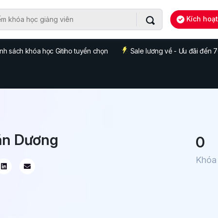
Kích hoạ
nh sách khóa học Gitiho tuyển chọn
Sale lương về - Ưu đãi đến
n Dương
0
Khóa