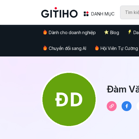
DANH MỤC
Dành cho doanh nghiệp
Blog
Da
Chuyển đổi sang AI
Hội Viên Tự Cường
Đàm Vă