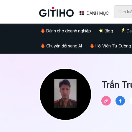
DANH MỤC
Dành cho doanh nghiệp
Blog
Da
Chuyển đổi sang AI
Hội Viên Tự Cường
Trần Tr