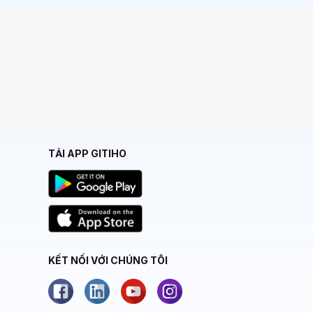
TẢI APP GITIHO
KẾT NỐI VỚI CHÚNG TÔI