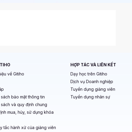
ITIHO
HỢP TÁC VÀ LIÊN KẾT
hiệu về Gitiho
Dạy học trên Gitiho
Dịch vụ Doanh nghiệp
áp
Tuyển dụng giảng viên
 sách bảo mật thông tin
Tuyển dụng nhân sự
 sách và quy định chung
ịnh mua, hủy, sử dụng khóa
y tắc hành xử của giảng viên