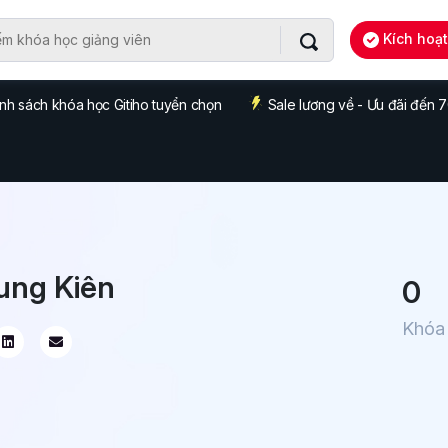
Kích hoạ
nh sách khóa học Gitiho tuyển chọn
Sale lương về - Ưu đãi đến
ung Kiên
0
Khóa