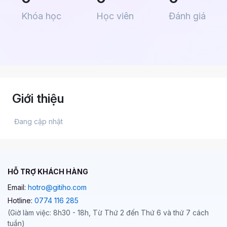
Khóa học
Học viên
Đánh giá
Giới thiệu
 Đang cập nhật 
HỖ TRỢ KHÁCH HÀNG
Email:
hotro@gitiho.com
Hotline:
0774 116 285
(Giờ làm việc: 8h30 - 18h, Từ Thứ 2 đến Thứ 6 và thứ 7 cách
tuần)