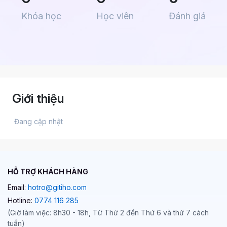
Khóa học
Học viên
Đánh giá
Giới thiệu
 Đang cập nhật 
HỖ TRỢ KHÁCH HÀNG
Email:
hotro@gitiho.com
Hotline:
0774 116 285
(Giờ làm việc: 8h30 - 18h, Từ Thứ 2 đến Thứ 6 và thứ 7 cách
tuần)