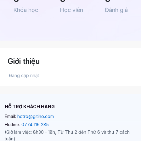
Khóa học
Học viên
Đánh giá
Giới thiệu
 Đang cập nhật 
HỖ TRỢ KHÁCH HÀNG
Email:
hotro@gitiho.com
Hotline:
0774 116 285
(Giờ làm việc: 8h30 - 18h, Từ Thứ 2 đến Thứ 6 và thứ 7 cách
tuần)