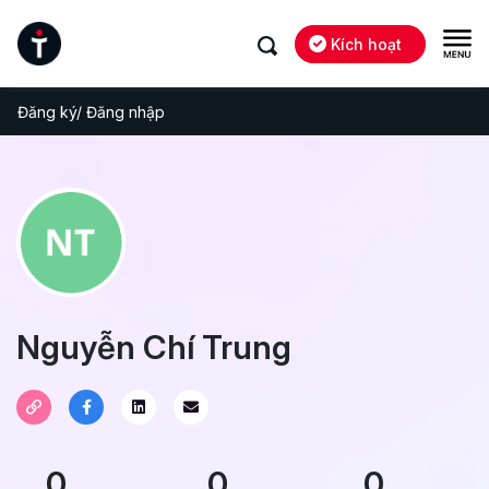
Kích hoạt
Đăng ký/ Đăng nhập
Nguyễn Chí Trung
0
0
0