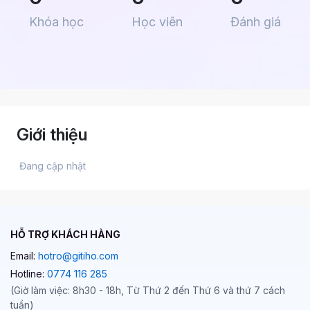
Khóa học
Học viên
Đánh giá
Giới thiệu
 Đang cập nhật 
HỖ TRỢ KHÁCH HÀNG
Email:
hotro@gitiho.com
Hotline:
0774 116 285
(Giờ làm việc: 8h30 - 18h, Từ Thứ 2 đến Thứ 6 và thứ 7 cách
tuần)