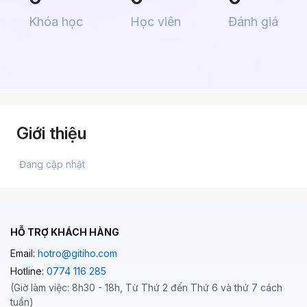
Khóa học
Học viên
Đánh giá
Giới thiệu
 Đang cập nhật 
HỖ TRỢ KHÁCH HÀNG
Email:
hotro@gitiho.com
Hotline:
0774 116 285
(Giờ làm việc: 8h30 - 18h, Từ Thứ 2 đến Thứ 6 và thứ 7 cách
tuần)