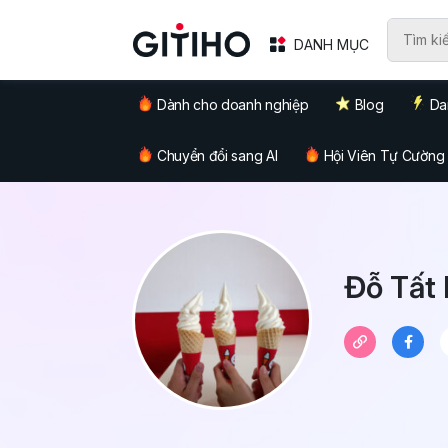
DANH MỤC
Dành cho doanh nghiệp
Blog
Da
Chuyển đổi sang AI
Hội Viên Tự Cường
Đỗ Tất