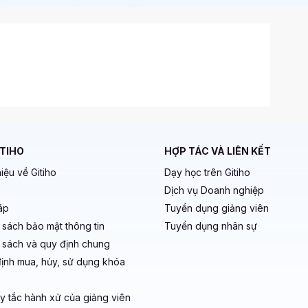
ITIHO
HỢP TÁC VÀ LIÊN KẾT
hiệu về Gitiho
Dạy học trên Gitiho
Dịch vụ Doanh nghiệp
áp
Tuyển dụng giảng viên
 sách bảo mật thông tin
Tuyển dụng nhân sự
 sách và quy định chung
ịnh mua, hủy, sử dụng khóa
y tắc hành xử của giảng viên