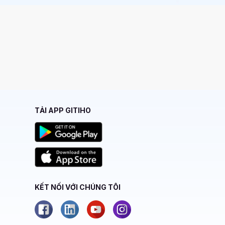
TẢI APP GITIHO
KẾT NỐI VỚI CHÚNG TÔI