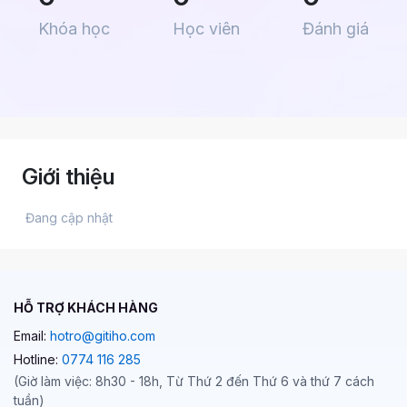
Khóa học
Học viên
Đánh giá
Giới thiệu
 Đang cập nhật 
HỖ TRỢ KHÁCH HÀNG
Email:
hotro@gitiho.com
Hotline:
0774 116 285
(Giờ làm việc: 8h30 - 18h, Từ Thứ 2 đến Thứ 6 và thứ 7 cách
tuần)