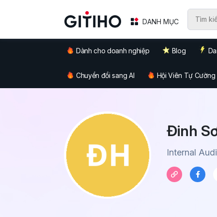
DANH MỤC
Dành cho doanh nghiệp
Blog
Da
Chuyển đổi sang AI
Hội Viên Tự Cường
Đinh Sơ
Internal Audi