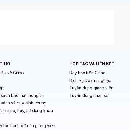
ITIHO
HỢP TÁC VÀ LIÊN KẾT
hiệu về Gitiho
Dạy học trên Gitiho
Dịch vụ Doanh nghiệp
áp
Tuyển dụng giảng viên
 sách bảo mật thông tin
Tuyển dụng nhân sự
 sách và quy định chung
ịnh mua, hủy, sử dụng khóa
y tắc hành xử của giảng viên