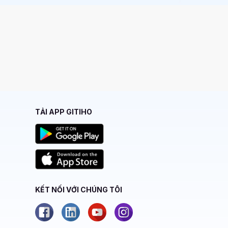
TẢI APP GITIHO
KẾT NỐI VỚI CHÚNG TÔI