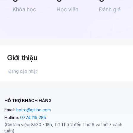
Khóa học
Học viên
Đánh giá
Giới thiệu
 Đang cập nhật 
HỖ TRỢ KHÁCH HÀNG
Email:
hotro@gitiho.com
Hotline:
0774 116 285
(Giờ làm việc: 8h30 - 18h, Từ Thứ 2 đến Thứ 6 và thứ 7 cách
tuần)