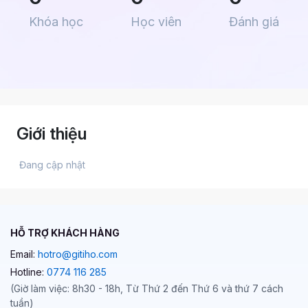
Khóa học
Học viên
Đánh giá
Giới thiệu
 Đang cập nhật 
HỖ TRỢ KHÁCH HÀNG
Email:
hotro@gitiho.com
Hotline:
0774 116 285
(Giờ làm việc: 8h30 - 18h, Từ Thứ 2 đến Thứ 6 và thứ 7 cách
tuần)