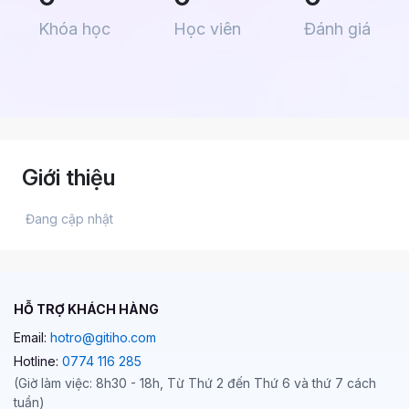
Khóa học
Học viên
Đánh giá
Giới thiệu
 Đang cập nhật 
HỖ TRỢ KHÁCH HÀNG
Email:
hotro@gitiho.com
Hotline:
0774 116 285
(Giờ làm việc: 8h30 - 18h, Từ Thứ 2 đến Thứ 6 và thứ 7 cách
tuần)