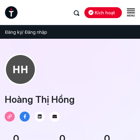
Kích hoạt
Đăng ký/ Đăng nhập
Hoàng Thị Hồng
0
0
0