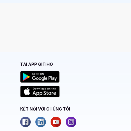
TẢI APP GITIHO
KẾT NỐI VỚI CHÚNG TÔI