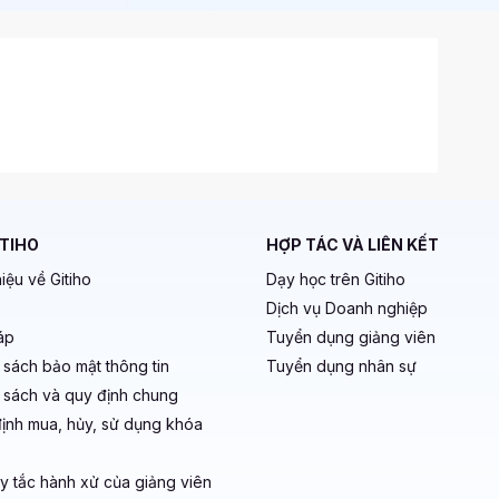
ITIHO
HỢP TÁC VÀ LIÊN KẾT
hiệu về Gitiho
Dạy học trên Gitiho
Dịch vụ Doanh nghiệp
áp
Tuyển dụng giảng viên
 sách bảo mật thông tin
Tuyển dụng nhân sự
 sách và quy định chung
ịnh mua, hủy, sử dụng khóa
y tắc hành xử của giảng viên