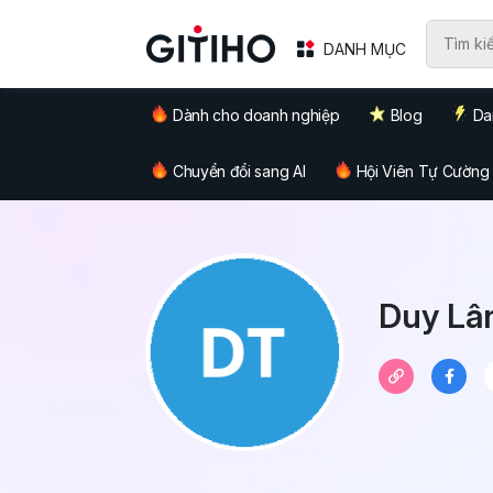
DANH MỤC
Dành cho doanh nghiệp
Blog
Da
Chuyển đổi sang AI
Hội Viên Tự Cường
Duy Lâ