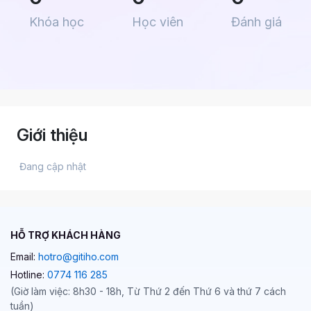
Khóa học
Học viên
Đánh giá
Giới thiệu
 Đang cập nhật 
HỖ TRỢ KHÁCH HÀNG
Email:
hotro@gitiho.com
Hotline:
0774 116 285
(Giờ làm việc: 8h30 - 18h, Từ Thứ 2 đến Thứ 6 và thứ 7 cách
tuần)