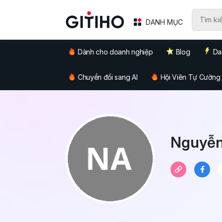
DANH MỤC
Dành cho doanh nghiệp
Blog
Da
Chuyển đổi sang AI
Hội Viên Tự Cường
Nguyễn