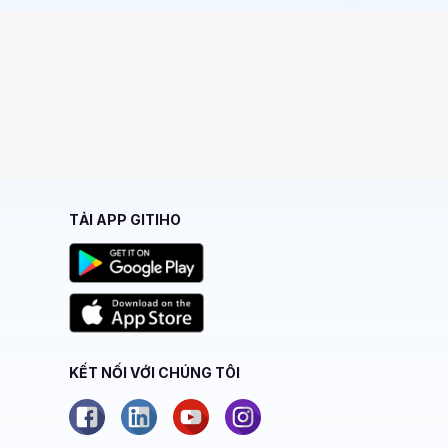
TẢI APP GITIHO
KẾT NỐI VỚI CHÚNG TÔI