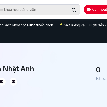
Kích hoạ
nh sách khóa học Gitiho tuyển chọn
Sale lương về - Ưu đãi đến
 Nhật Anh
0
Khóa