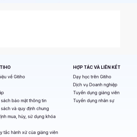
ITIHO
HỢP TÁC VÀ LIÊN KẾT
hiệu về Gitiho
Dạy học trên Gitiho
Dịch vụ Doanh nghiệp
áp
Tuyển dụng giảng viên
 sách bảo mật thông tin
Tuyển dụng nhân sự
 sách và quy định chung
ịnh mua, hủy, sử dụng khóa
y tắc hành xử của giảng viên