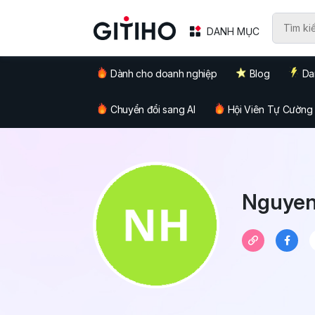
DANH MỤC
Dành cho doanh nghiệp
Blog
Da
Chuyển đổi sang AI
Hội Viên Tự Cường
Nguyen