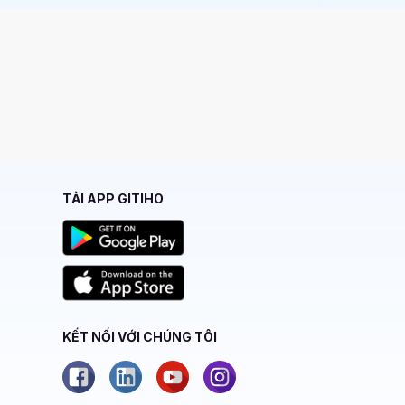
TẢI APP GITIHO
KẾT NỐI VỚI CHÚNG TÔI