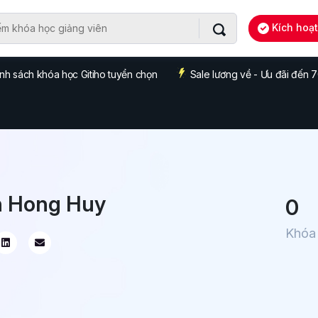
Kích hoạ
nh sách khóa học Gitiho tuyển chọn
Sale lương về - Ưu đãi đến
 Hong Huy
0
Khóa