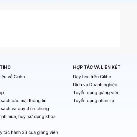
ITIHO
HỢP TÁC VÀ LIÊN KẾT
hiệu về Gitiho
Dạy học trên Gitiho
Dịch vụ Doanh nghiệp
áp
Tuyển dụng giảng viên
 sách bảo mật thông tin
Tuyển dụng nhân sự
 sách và quy định chung
ịnh mua, hủy, sử dụng khóa
y tắc hành xử của giảng viên