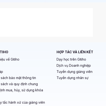
ITIHO
HỢP TÁC VÀ LIÊN KẾT
hiệu về Gitiho
Dạy học trên Gitiho
Dịch vụ Doanh nghiệp
áp
Tuyển dụng giảng viên
 sách bảo mật thông tin
Tuyển dụng nhân sự
 sách và quy định chung
ịnh mua, hủy, sử dụng khóa
y tắc hành xử của giảng viên