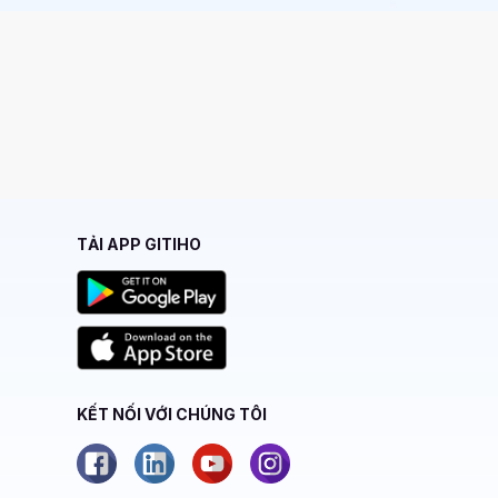
TẢI APP GITIHO
KẾT NỐI VỚI CHÚNG TÔI