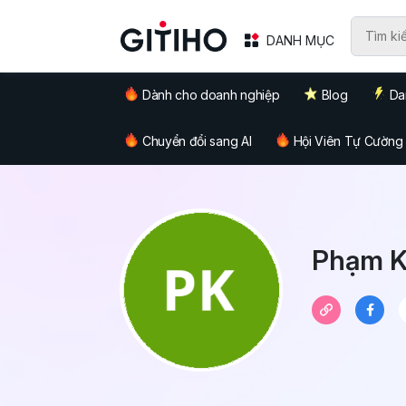
DANH MỤC
Dành cho doanh nghiệp
Blog
Da
Chuyển đổi sang AI
Hội Viên Tự Cường
Phạm 