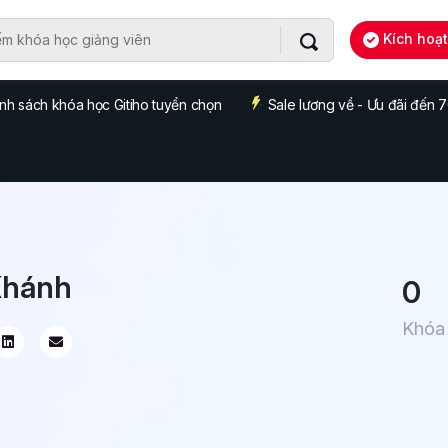
Kích hoạ
nh sách khóa học Gitiho tuyển chọn
Sale lương về - Ưu đãi đến
Khánh
0
Khóa