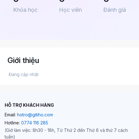
Khóa học
Học viên
Đánh giá
Giới thiệu
 Đang cập nhật 
HỖ TRỢ KHÁCH HÀNG
Email:
hotro@gitiho.com
Hotline:
0774 116 285
(Giờ làm việc: 8h30 - 18h, Từ Thứ 2 đến Thứ 6 và thứ 7 cách
tuần)