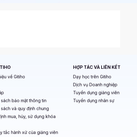
ITIHO
HỢP TÁC VÀ LIÊN KẾT
hiệu về Gitiho
Dạy học trên Gitiho
Dịch vụ Doanh nghiệp
áp
Tuyển dụng giảng viên
 sách bảo mật thông tin
Tuyển dụng nhân sự
 sách và quy định chung
ịnh mua, hủy, sử dụng khóa
y tắc hành xử của giảng viên