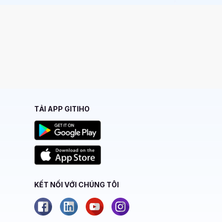
TẢI APP GITIHO
KẾT NỐI VỚI CHÚNG TÔI