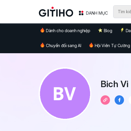
DANH MỤC
Dành cho doanh nghiệp
Blog
Da
Chuyển đổi sang AI
Hội Viên Tự Cường
Bich Vi