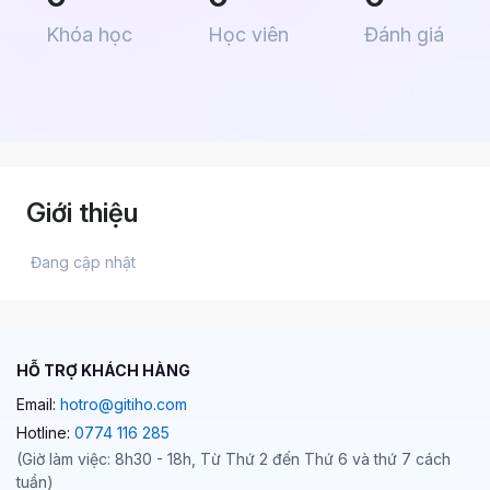
Khóa học
Học viên
Đánh giá
Giới thiệu
 Đang cập nhật 
HỖ TRỢ KHÁCH HÀNG
Email:
hotro@gitiho.com
Hotline:
0774 116 285
(Giờ làm việc: 8h30 - 18h, Từ Thứ 2 đến Thứ 6 và thứ 7 cách
tuần)