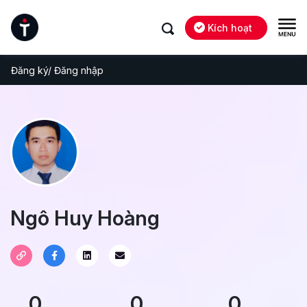
Kích hoạt
Đăng ký/ Đăng nhập
Ngô Huy Hoàng
0
0
0