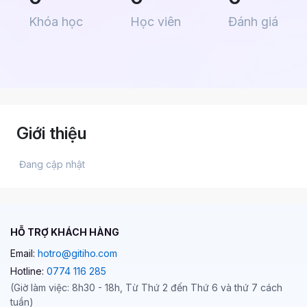
Khóa học
Học viên
Đánh giá
Giới thiệu
 Đang cập nhật 
HỖ TRỢ KHÁCH HÀNG
Email:
hotro@gitiho.com
Hotline:
0774 116 285
(Giờ làm việc: 8h30 - 18h, Từ Thứ 2 đến Thứ 6 và thứ 7 cách
tuần)