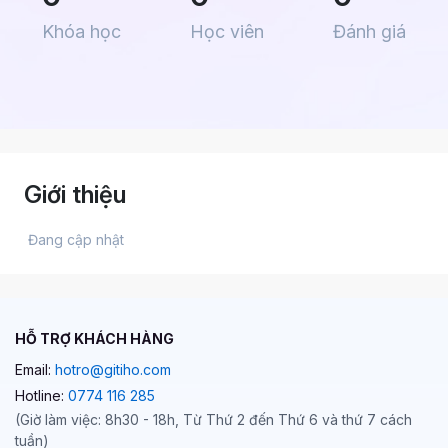
Khóa học
Học viên
Đánh giá
Giới thiệu
 Đang cập nhật 
HỖ TRỢ KHÁCH HÀNG
Email:
hotro@gitiho.com
Hotline:
0774 116 285
(Giờ làm việc: 8h30 - 18h, Từ Thứ 2 đến Thứ 6 và thứ 7 cách
tuần)