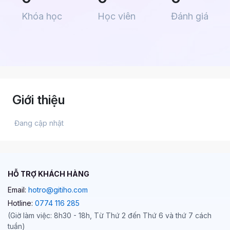
Khóa học
Học viên
Đánh giá
Giới thiệu
 Đang cập nhật 
HỖ TRỢ KHÁCH HÀNG
Email:
hotro@gitiho.com
Hotline:
0774 116 285
(Giờ làm việc: 8h30 - 18h, Từ Thứ 2 đến Thứ 6 và thứ 7 cách
tuần)