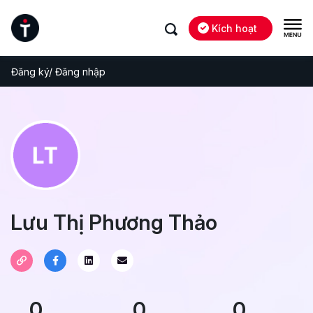
Kích hoạt
Đăng ký/ Đăng nhập
Lưu Thị Phương Thảo
0
0
0