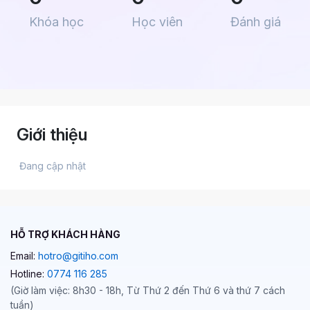
Khóa học
Học viên
Đánh giá
Giới thiệu
 Đang cập nhật 
HỖ TRỢ KHÁCH HÀNG
Email:
hotro@gitiho.com
Hotline:
0774 116 285
(Giờ làm việc: 8h30 - 18h, Từ Thứ 2 đến Thứ 6 và thứ 7 cách
tuần)