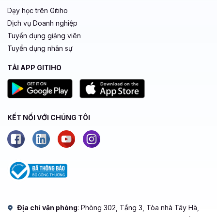
Dạy học trên Gitiho
Dịch vụ Doanh nghiệp
Tuyển dụng giảng viên
Tuyển dụng nhân sự
TẢI APP GITIHO
KẾT NỐI VỚI CHÚNG TÔI
Địa chỉ văn phòng
: Phòng 302, Tầng 3, Tòa nhà Tây Hà,