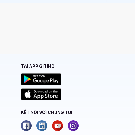
TẢI APP GITIHO
KẾT NỐI VỚI CHÚNG TÔI