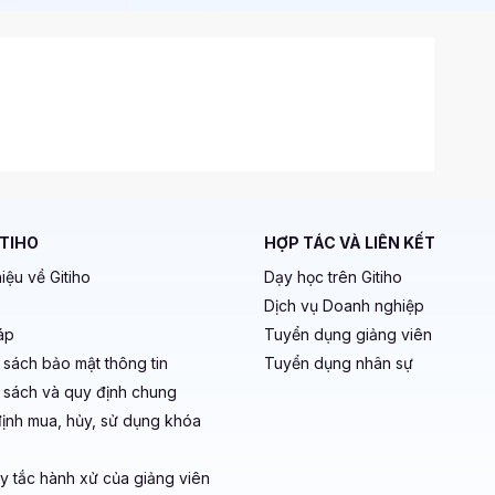
ITIHO
HỢP TÁC VÀ LIÊN KẾT
hiệu về Gitiho
Dạy học trên Gitiho
Dịch vụ Doanh nghiệp
áp
Tuyển dụng giảng viên
 sách bảo mật thông tin
Tuyển dụng nhân sự
 sách và quy định chung
ịnh mua, hủy, sử dụng khóa
y tắc hành xử của giảng viên