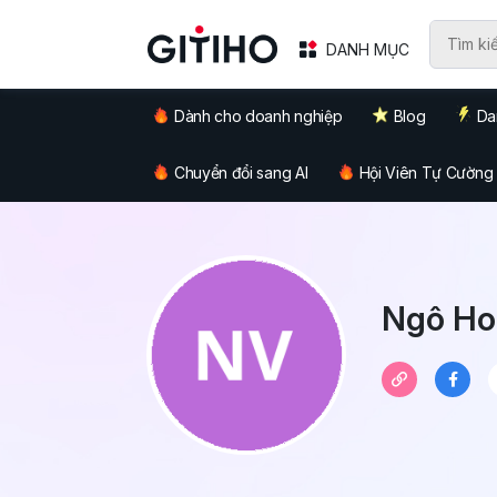
DANH MỤC
Dành cho doanh nghiệp
Blog
Da
Chuyển đổi sang AI
Hội Viên Tự Cường
Ngô Ho