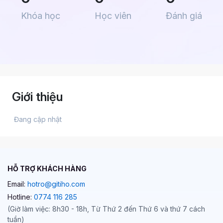
Khóa học
Học viên
Đánh giá
Giới thiệu
 Đang cập nhật 
HỖ TRỢ KHÁCH HÀNG
Email:
hotro@gitiho.com
Hotline:
0774 116 285
(Giờ làm việc: 8h30 - 18h, Từ Thứ 2 đến Thứ 6 và thứ 7 cách
tuần)