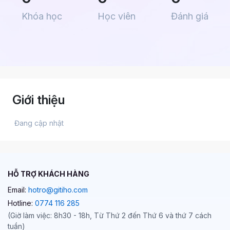
Khóa học
Học viên
Đánh giá
Giới thiệu
 Đang cập nhật 
HỖ TRỢ KHÁCH HÀNG
Email:
hotro@gitiho.com
Hotline:
0774 116 285
(Giờ làm việc: 8h30 - 18h, Từ Thứ 2 đến Thứ 6 và thứ 7 cách
tuần)