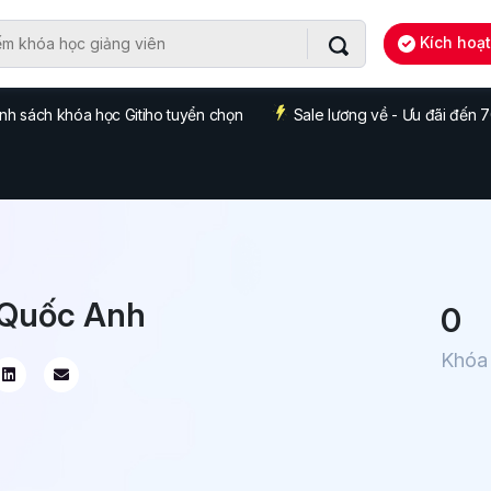
Kích hoạ
nh sách khóa học Gitiho tuyển chọn
Sale lương về - Ưu đãi đến
Quốc Anh
0
Khóa