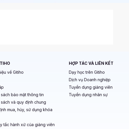
ITIHO
HỢP TÁC VÀ LIÊN KẾT
hiệu về Gitiho
Dạy học trên Gitiho
Dịch vụ Doanh nghiệp
áp
Tuyển dụng giảng viên
 sách bảo mật thông tin
Tuyển dụng nhân sự
 sách và quy định chung
ịnh mua, hủy, sử dụng khóa
y tắc hành xử của giảng viên