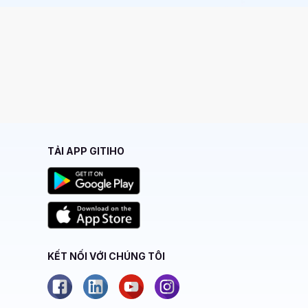
TẢI APP GITIHO
KẾT NỐI VỚI CHÚNG TÔI