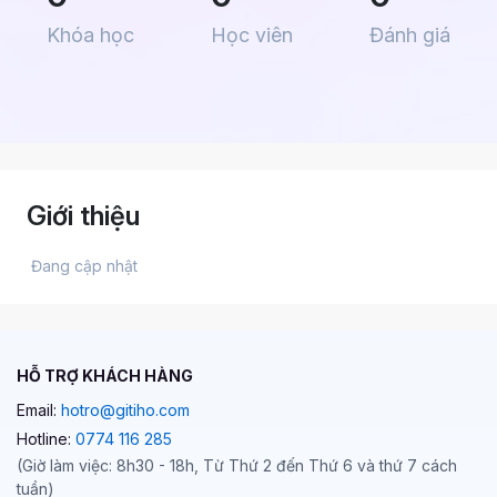
Khóa học
Học viên
Đánh giá
Giới thiệu
 Đang cập nhật 
HỖ TRỢ KHÁCH HÀNG
Email:
hotro@gitiho.com
Hotline:
0774 116 285
(Giờ làm việc: 8h30 - 18h, Từ Thứ 2 đến Thứ 6 và thứ 7 cách
tuần)