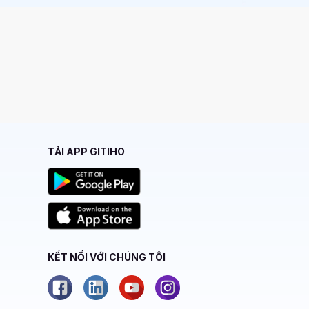
TẢI APP GITIHO
KẾT NỐI VỚI CHÚNG TÔI