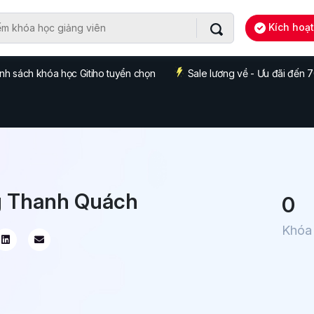
Kích hoạ
nh sách khóa học Gitiho tuyển chọn
Sale lương về - Ưu đãi đến
 Thanh Quách
0
Khóa