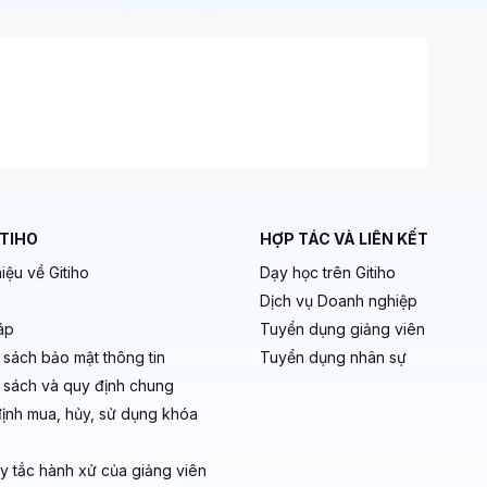
ITIHO
HỢP TÁC VÀ LIÊN KẾT
hiệu về Gitiho
Dạy học trên Gitiho
Dịch vụ Doanh nghiệp
áp
Tuyển dụng giảng viên
 sách bảo mật thông tin
Tuyển dụng nhân sự
 sách và quy định chung
ịnh mua, hủy, sử dụng khóa
y tắc hành xử của giảng viên