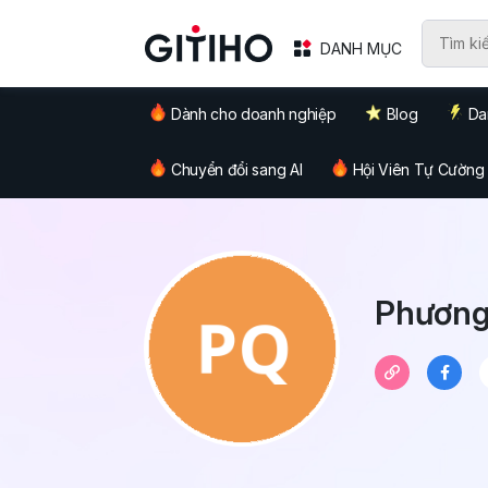
DANH MỤC
Dành cho doanh nghiệp
Blog
Da
Chuyển đổi sang AI
Hội Viên Tự Cường
Phương