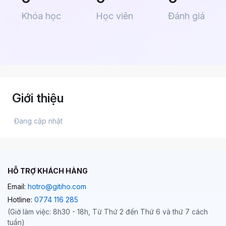
Khóa học
Học viên
Đánh giá
Giới thiệu
 Đang cập nhật 
HỖ TRỢ KHÁCH HÀNG
Email:
hotro@gitiho.com
Hotline:
0774 116 285
(Giờ làm việc: 8h30 - 18h, Từ Thứ 2 đến Thứ 6 và thứ 7 cách
tuần)