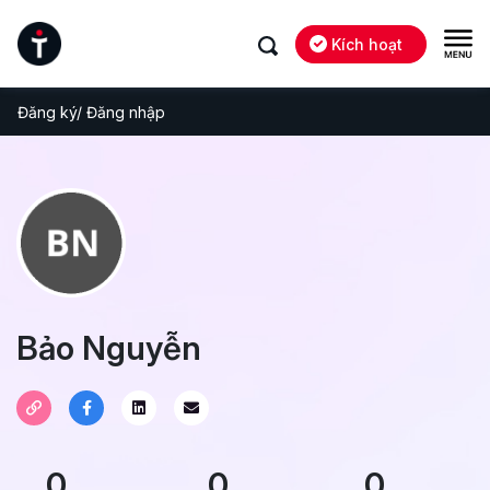
Kích hoạt
Đăng ký/ Đăng nhập
Bảo Nguyễn
0
0
0