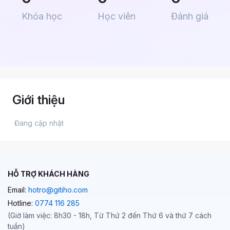
Khóa học
Học viên
Đánh giá
Giới thiệu
 Đang cập nhật 
HỖ TRỢ KHÁCH HÀNG
Email:
hotro@gitiho.com
Hotline:
0774 116 285
(Giờ làm việc: 8h30 - 18h, Từ Thứ 2 đến Thứ 6 và thứ 7 cách
tuần)