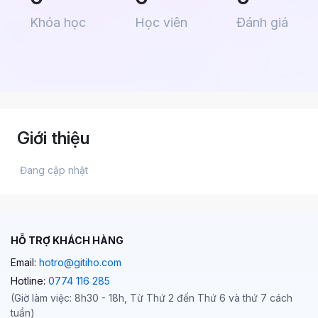
Khóa học
Học viên
Đánh giá
Giới thiệu
 Đang cập nhật 
HỖ TRỢ KHÁCH HÀNG
Email:
hotro@gitiho.com
Hotline:
0774 116 285
(Giờ làm việc: 8h30 - 18h, Từ Thứ 2 đến Thứ 6 và thứ 7 cách
tuần)