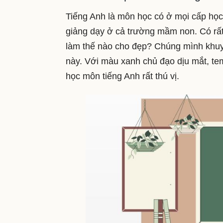
Tiếng Anh là môn học có ở mọi cấp học
giảng dạy ở cả trường mầm non. Có rất 
làm thế nào cho đẹp? Chúng mình khuy
này. Với màu xanh chủ đạo dịu mắt, te
học môn tiếng Anh rất thú vị.