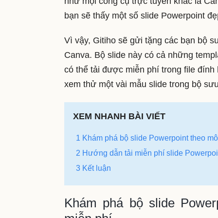
như mọi công cụ trực tuyến khác là Can
bạn sẽ thấy một số slide Powerpoint đ
Vì vậy, Gitiho sẽ gửi tặng các bạn bộ 
Canva. Bộ slide này có cả những temp
có thể tải được miễn phí trong file đín
xem thử một vài mẫu slide trong bộ sưu
XEM NHANH BÀI VIẾT
1 Khám phá bộ slide Powerpoint theo mô
2 Hướng dẫn tải miễn phí slide Powerpoi
3 Kết luận
Khám phá bộ slide Powerp