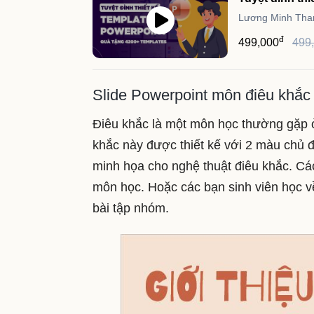
Lương Minh Than
đ
499,000
499
Slide Powerpoint môn điêu khắc
Điêu khắc là một môn học thường gặp ở
khắc này được thiết kế với 2 màu chủ đ
minh họa cho nghệ thuật điêu khắc. Các
môn học. Hoặc các bạn sinh viên học về
bài tập nhóm.