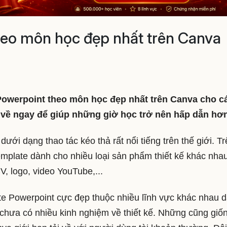
heo môn học đẹp nhất trên Canva
 Powerpoint theo môn học đẹp nhất trên Canva cho c
ải về ngay để giúp những giờ học trở nên hấp dẫn hơ
ưới dạng thao tác kéo thả rất nổi tiếng trên thế giới. T
mplate dành cho nhiều loại sản phẩm thiết kế khác nha
V, logo, video YouTube,...
te Powerpoint cực đẹp thuộc nhiều lĩnh vực khác nhau 
chưa có nhiều kinh nghiệm về thiết kế. Những cũng giố