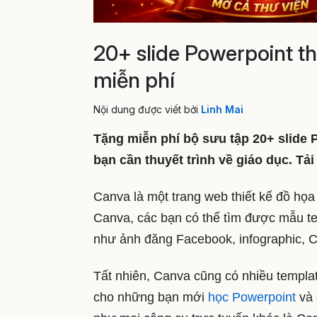
20+ slide Powerpoint t
miễn phí
Nội dung được viết bởi
Linh Mai
Tặng miễn phí bộ sưu tập 20+ slide
bạn cần thuyết trình về giáo dục. T
Canva là một trang web thiết kế đồ họa d
Canva, các bạn có thể tìm được mẫu te
như ảnh đăng Facebook, infographic, C
Tất nhiên, Canva cũng có nhiều templa
cho những bạn mới
học Powerpoint
và 