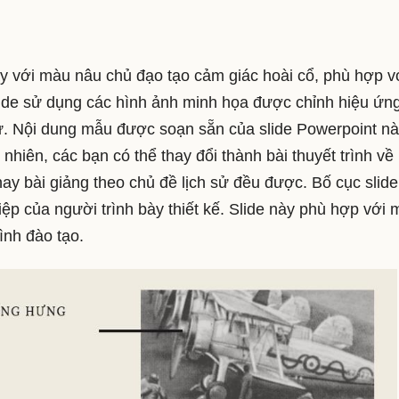
y với màu nâu chủ đạo tạo cảm giác hoài cổ, phù hợp v
lide sử dụng các hình ảnh minh họa được chỉnh hiệu ứn
 sử. Nội dung mẫu được soạn sẵn của slide Powerpoint nà
nhiên, các bạn có thể thay đổi thành bài thuyết trình về
ử hay bài giảng theo chủ đề lịch sử đều được. Bố cục slid
ệp của người trình bày thiết kế. Slide này phù hợp với 
ình đào tạo.