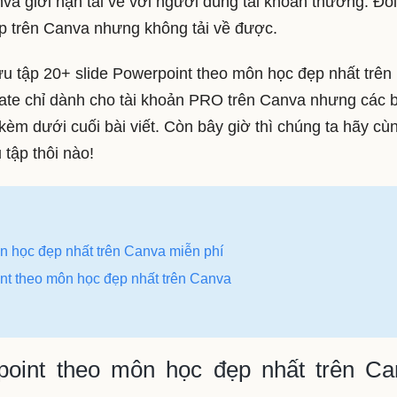
va giới hạn tải về với người dùng tài khoản thường. Đôi
ẹp trên Canva nhưng không tải về được.
sưu tập 20+ slide Powerpoint theo môn học đẹp nhất trên
late chỉ dành cho tài khoản PRO trên Canva nhưng các 
h kèm dưới cuối bài viết. Còn bây giờ thì chúng ta hãy cù
 tập thôi nào!
n học đẹp nhất trên Canva miễn phí
nt theo môn học đẹp nhất trên Canva
oint theo môn học đẹp nhất trên Ca