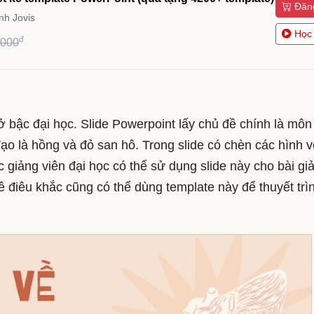
Đăn
h Jovis
Học
đ
,000
 bậc đại học. Slide Powerpoint lấy chủ đề chính là môn
ạo là hồng và đỏ san hô. Trong slide có chèn các hình v
 giảng viên đại học có thể sử dụng slide này cho bài gi
 điêu khắc cũng có thể dùng template này để thuyết trì