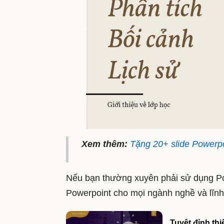
Xem thêm:
Tặng 20+ slide Powerpo
Nếu bạn thường xuyên phải sử dụng Powe
Powerpoint cho mọi ngành nghề và lĩnh
Tuyệt đỉnh thi