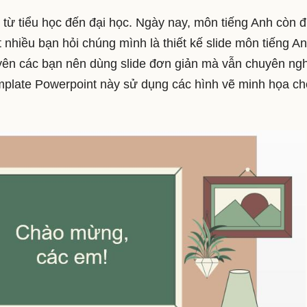
 từ tiểu học đến đại học. Ngày nay, môn tiếng Anh còn 
nhiều bạn hỏi chúng mình là thiết kế slide môn tiếng An
ên các bạn nên dùng slide đơn giản mà vẫn chuyên ng
mplate Powerpoint này sử dụng các hình vẽ minh họa ch