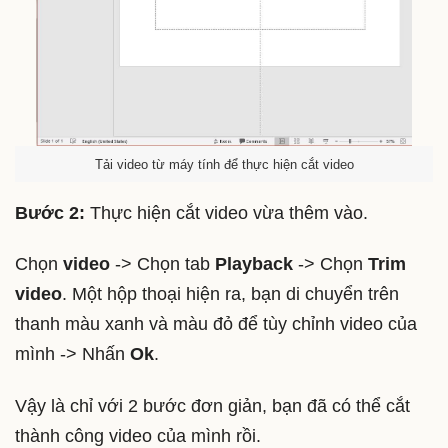
Tải video từ máy tính để thực hiện cắt video
Bước 2:
Thực hiện cắt video vừa thêm vào.
Chọn
video
-> Chọn tab
Playback
-> Chọn
Trim
video
. Một hộp thoại hiện ra, bạn di chuyển trên
thanh màu xanh và màu đỏ để tùy chỉnh video của
mình -> Nhấn
Ok
.
Vậy là chỉ với 2 bước đơn giản, bạn đã có thể cắt
thành công video của mình rồi.