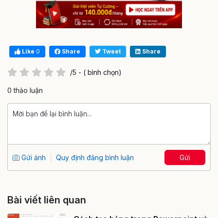
Like
0
Share
Tweet
Share
/5 - ( bình chọn)
0 thảo luận
Gửi ảnh
Quy định đăng bình luận
Gửi
Bài viết liên quan