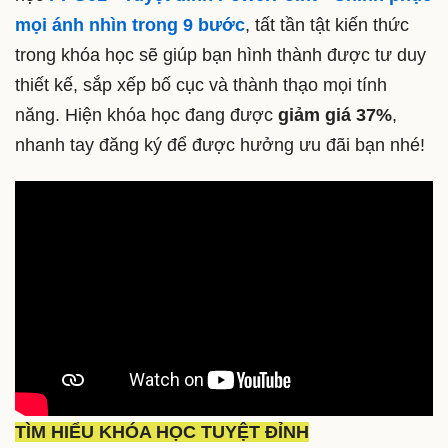
mọi ánh nhìn trong 9 bước
, tất tần tật kiến thức
trong khóa học sẽ giúp bạn hình thành được tư duy
thiết kế, sắp xếp bố cục và thành thạo mọi tính
năng. Hiện khóa học đang được
giảm giá 37%
,
nhanh tay đăng ký để được hưởng ưu đãi bạn nhé!
TÌM HIỂU KHÓA HỌC TUYỆT ĐỈNH