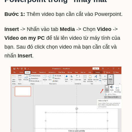
Bước 1:
Thêm video bạn cần cắt vào Powerpoint.
Insert
-> Nhấn vào tab
Media
-> Chọn
Video
->
Video on my PC
để tải lên video từ máy tính của
bạn. Sau đó click chọn video mà bạn cần cắt và
nhấn
Insert
.