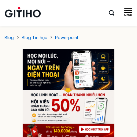
Blog
Blog Tin học
Powerpoint