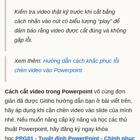
Kiểm tra video thật kỹ trước khi cắt bằng
cách nhấn vào nút có biểu tượng “play” để
đảm bảo rằng video được cắt đúng và không
gặp lỗi.
Xem thêm:
Hướng dẫn cách khắc phục lỗi
chèn video vào Powerpoint
Cách cắt video trong Powerpoint
vô cùng đơn
giản đã được Gitiho hướng dẫn bạn ở bài viết trên,
hãy áp dụng khi cần chèn video vào slide của mình
nhé. Nếu muốn nâng cấp kỹ năng và học các thủ
thuật Powerpoint, hãy đăng ký ngay khóa
học
PPG01 - Tuyệt đỉnh PowerPoint - Chinh phục