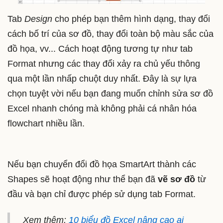
Tab
Design
cho phép bạn thêm hình dạng, thay đổi
cách bố trí của sơ đồ, thay đổi toàn bộ màu sắc của
đồ họa, vv... Cách hoạt động tương tự như tab
Format nhưng các thay đổi xảy ra chủ yếu thông
qua một lần nhấp chuột duy nhất. Đây là sự lựa
chọn tuyệt vời nếu bạn đang muốn chỉnh sửa sơ đồ
Excel nhanh chóng mà không phải cá nhân hóa
flowchart nhiều lần.
Nếu bạn chuyển đổi đồ họa SmartArt thành các
Shapes sẽ hoạt động như thể bạn đã
vẽ sơ đồ
từ
đầu và bạn chỉ được phép sử dụng tab Format.
Xem thêm:
10 biểu đồ Excel nâng cao ai