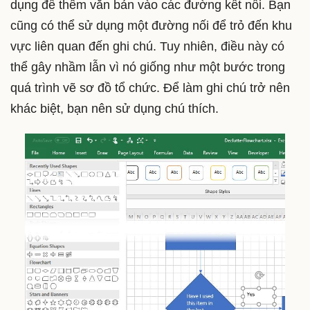
dụng để thêm văn bản vào các đường kết nối. Bạn
cũng có thể sử dụng một đường nối để trỏ đến khu
vực liên quan đến ghi chú. Tuy nhiên, điều này có
thể gây nhầm lẫn vì nó giống như một bước trong
quá trình vẽ sơ đồ tổ chức. Để làm ghi chú trở nên
khác biệt, bạn nên sử dụng chú thích.