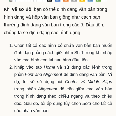
Khi
vẽ sơ đồ
, bạn có thể định dạng văn bản trong
hình dạng và hộp văn bản giống như cách bạn
thường định dạng văn bản trong các ô. Đầu tiên,
chúng ta sẽ định dạng các hình dạng.
Chọn tất cả các hình có chứa văn bản bạn muốn
định dạng bằng cách giữ phím Shift trong khi nhấp
vào các hình còn lại sau hình đầu tiên.
Nhấp vào tab
Home
và sử dụng các lệnh trong
phần
Font and Alignment
để định dạng văn bản. Ví
dụ, tôi sẽ sử dụng nút
Center và Middle Align
trong phần
Alignment
để căn giữa các văn bản
trong hình dạng theo chiều ngang và theo chiều
dọc. Sau đó, tôi áp dụng tùy chọn
Bold
cho tất cả
các phần văn bản.