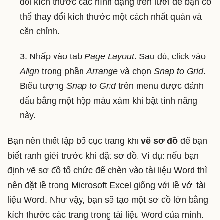
đổi kích thước các hình dạng trên lưới để bạn có
thể thay đổi kích thước một cách nhất quán và
căn chỉnh.
3. Nhấp vào tab
Page Layout
. Sau đó, click vào
Align
trong phần
Arrange
và chọn
Snap to Grid
.
Biểu tượng
Snap to Grid
trên menu được đánh
dấu bằng một hộp màu xám khi bật tính năng
này.
Bạn nên thiết lập bố cục trang khi
vẽ sơ đồ
để bạn
biết ranh giới trước khi đặt sơ đồ. Ví dụ: nếu bạn
định vẽ sơ đồ tổ chức để chèn vào tài liệu Word thì
nên đặt lề trong Microsoft Excel giống với lề với tài
liệu Word. Như vậy, bạn sẽ tạo một sơ đồ lớn bằng
kích thước các trang trong tài liệu Word của mình.