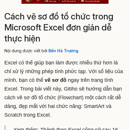
Cách vẽ sơ đồ tổ chức trong
Microsoft Excel đơn giản dễ
thực hiện
Nội dung được viết bởi
Bến Hà Trương
Excel có thể giúp bạn làm được nhiều thứ hơn là
chỉ xử lý những phép tính phức tạp. Với số liệu của
mình, bạn có thể
vẽ sơ đồ
ngay trên trang tính
Excel. Trong bài viết này, Gitiho sẽ hướng dẫn bạn
cách vẽ sơ đồ tổ chức (Flowchart) một cách rất dễ
dàng, đẹp mắt với hai chức năng: SmartArt và
Scratch trong Excel.
Xem thêm: Thành thạo Excel công sở sau 16