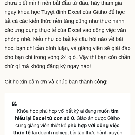
chưa biết mình nên bắt đầu từ đâu, hãy tham gia
ngay khóa học Tuyệt đỉnh Excel của Gitiho để học
tất cả các kiến thức nền tảng cũng như thực hành
các ứng dụng thực tế của Excel vào công việc văn
phòng nhé. Nếu như có bất kỳ câu hỏi nào về bài
học, bạn chỉ cần bình luận, và giảng viên sẽ giải đáp
cho bạn chỉ trong vòng 24 giờ. Vậy thì bạn còn chần
chừ gì mà không đăng ký ngay nào!
Gitiho xin cảm ơn và chúc bạn thành công!
Khóa học phù hợp với bất kỳ ai đang muốn
tìm
hiểu lại Excel từ con số 0
. Giáo án được Gitiho
cùng giảng viên thiết kế
phù hợp với công việc
thực tế
tại doanh nghiệp, bài tập thực hành xuyên