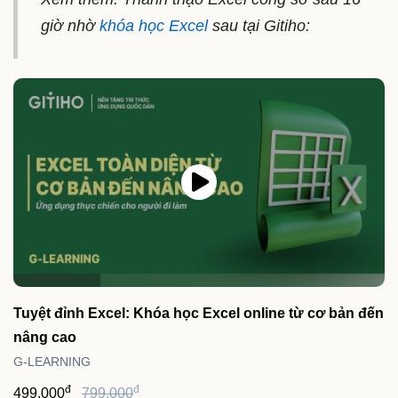
giờ nhờ
khóa học Excel
sau tại Gitiho:
Tuyệt đỉnh Excel: Khóa học Excel online từ cơ bản đến
nâng cao
G-LEARNING
đ
đ
499,000
799,000