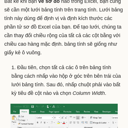
Bất kể khi bạn
vẽ sơ đồ
nào trong Excel, bạn cũng
sẽ cần một lưới bảng tính trên trang tính. Lưới bảng
tính này dùng để định vị và định kích thước các
phần tử sơ đồ Excel của bạn. Để tạo lưới, chúng ta
cần thay đổi chiều rộng của tất cả các cột bằng với
chiều cao hàng mặc định. bảng tính sẽ giống như
giấy kẻ ô vuông.
1. Đầu tiên, chọn tất cả các ô trên bảng tính
bằng cách nhấp vào hộp ở góc trên bên trái của
lưới bảng tính. Sau đó, nhấp chuột phải vào bất
kỳ tiêu đề cột nào và chọn
Column Width
.