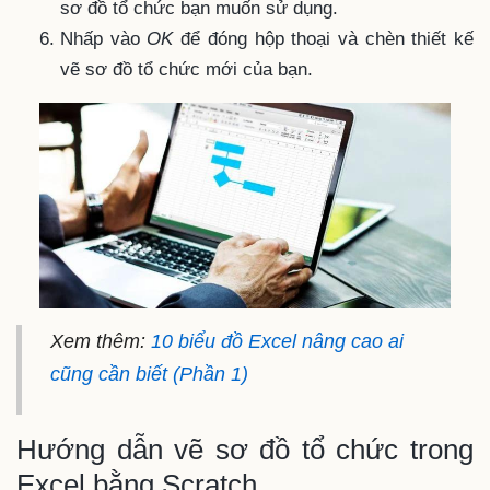
sơ đồ tổ chức bạn muốn sử dụng.
Nhấp vào
OK
để đóng hộp thoại và chèn thiết kế
vẽ sơ đồ tổ chức mới của bạn.
Xem thêm:
10 biểu đồ Excel nâng cao ai
cũng cần biết (Phần 1)
Hướng dẫn vẽ sơ đồ tổ chức trong
Excel bằng Scratch