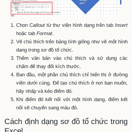
Chọn C
allout
từ thư viện hình dạng trên tab
Insert
hoặc tab
Format
.
Vẽ chú thích trên bảng tính giống như vẽ một hình
dạng trong sơ đồ tổ chức.
Thêm văn bản vào chú thích và sử dụng các
chấm để thay đổi kích thước.
Ban đầu, một phần chú thích chỉ hiển thị ở đường
viền dưới cùng. Để tạo chú thích ở nơi bạn muốn,
hãy nhấp và kéo điểm đó.
Khi điểm đó kết nối với một hình dạng, điểm kết
nối sẽ chuyển sang màu đỏ.
Cách định dạng sơ đồ tổ chức trong
Excel