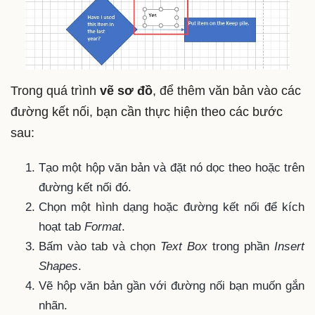
Trong quá trình
vẽ sơ đồ
, để thêm văn bản vào các
đường kết nối, bạn cần thực hiện theo các bước
sau:
Tạo một hộp văn bản và đặt nó dọc theo hoặc trên
đường kết nối đó.
Chọn một hình dạng hoặc đường kết nối để kích
hoạt tab
Format
.
Bấm vào tab và chọn
Text Box
trong phần
Insert
Shapes
.
Vẽ hộp văn bản gần với đường nối bạn muốn gắn
nhãn.