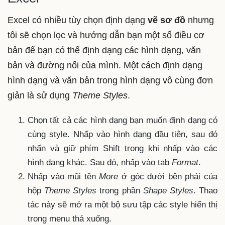
Excel có nhiều tùy chọn định dạng
vẽ sơ đồ
nhưng
tôi sẽ chọn lọc và hướng dẫn bạn một số điều cơ
bản để bạn có thể định dạng các hình dạng, văn
bản và đường nối của mình. Một cách định dạng
hình dạng và văn bản trong hình dạng vô cùng đơn
giản là sử dụng
Theme Styles
.
Chọn tất cả các hình dạng bạn muốn định dạng có
cùng style. Nhấp vào hình dạng đầu tiên, sau đó
nhấn và giữ phím Shift trong khi nhấp vào các
hình dạng khác. Sau đó, nhấp vào tab
Format
.
Nhấp vào mũi tên
More
ở góc dưới bên phải của
hộp
Theme Styles
trong phần
Shape Styles
. Thao
tác này sẽ mở ra một bộ sưu tập các style hiển thị
trong menu thả xuống.