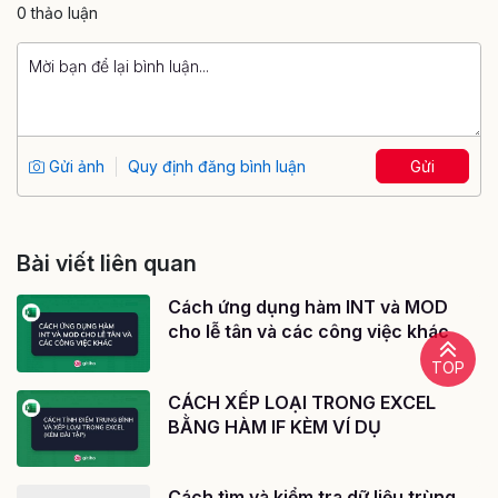
0 thảo luận
Gửi ảnh
Quy định đăng bình luận
Gửi
Bài viết liên quan
Cách ứng dụng hàm INT và MOD
cho lễ tân và các công việc khác
TOP
CÁCH XẾP LOẠI TRONG EXCEL
BẰNG HÀM IF KÈM VÍ DỤ
Cách tìm và kiểm tra dữ liệu trùng