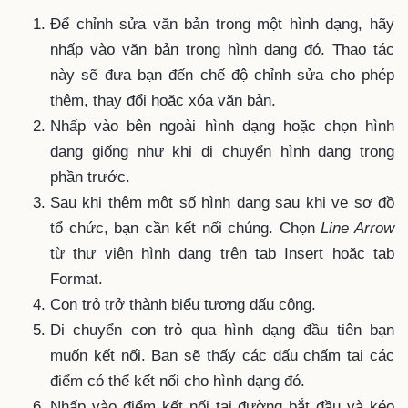
Để chỉnh sửa văn bản trong một hình dạng, hãy
nhấp vào văn bản trong hình dạng đó. Thao tác
này sẽ đưa bạn đến chế độ chỉnh sửa cho phép
thêm, thay đổi hoặc xóa văn bản.
Nhấp vào bên ngoài hình dạng hoặc chọn hình
dạng giống như khi di chuyển hình dạng trong
phần trước.
Sau khi thêm một số hình dạng sau khi ve sơ đồ
tổ chức, bạn cần kết nối chúng. Chọn
Line Arrow
từ thư viện hình dạng trên tab Insert hoặc tab
Format.
Con trỏ trở thành biểu tượng dấu cộng.
Di chuyển con trỏ qua hình dạng đầu tiên bạn
muốn kết nối. Bạn sẽ thấy các dấu chấm tại các
điểm có thể kết nối cho hình dạng đó.
Nhấp vào điểm kết nối tại đường bắt đầu và kéo