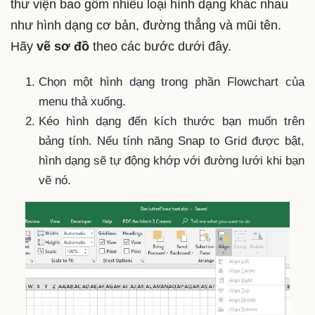
thư viện bao gồm nhiều loại hình dạng khác nhau
như hình dạng cơ bản, đường thẳng và mũi tên.
Hãy
vẽ sơ đồ
theo các bước dưới đây.
Chọn một hình dạng trong phần Flowchart của
menu thả xuống.
Kéo hình dạng đến kích thước bạn muốn trên
bảng tính. Nếu tính năng Snap to Grid được bật,
hình dạng sẽ tự động khớp với đường lưới khi bạn
vẽ nó.