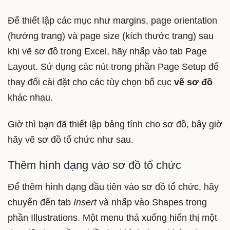
Để thiết lập các mục như margins, page orientation
(hướng trang) và page size (kích thước trang) sau
khi vẽ sơ đồ trong Excel, hãy nhấp vào tab Page
Layout. Sử dụng các nút trong phần Page Setup để
thay đổi cài đặt cho các tùy chọn bố cục
vẽ sơ đồ
khác nhau.
Giờ thì bạn đã thiết lập bảng tính cho sơ đồ, bây giờ
hãy vẽ sơ đồ tổ chức như sau.
Thêm hình dạng vào sơ đồ tổ chức
Để thêm hình dạng đầu tiên vào sơ đồ tổ chức, hãy
chuyển đến tab
Insert
và nhấp vào Shapes trong
phần Illustrations. Một menu thả xuống hiển thị một