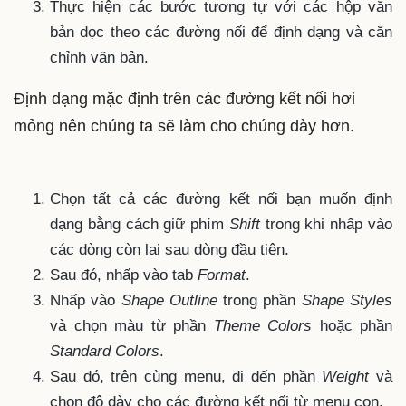
Thực hiện các bước tương tự với các hộp văn
bản dọc theo các đường nối để định dạng và căn
chỉnh văn bản.
Định dạng mặc định trên các đường kết nối hơi
mỏng nên chúng ta sẽ làm cho chúng dày hơn.
Chọn tất cả các đường kết nối bạn muốn định
dạng bằng cách giữ phím
Shift
trong khi nhấp vào
các dòng còn lại sau dòng đầu tiên.
Sau đó, nhấp vào tab
Format
.
Nhấp vào
Shape Outline
trong phần
Shape Styles
và chọn màu từ phần
Theme Colors
hoặc phần
Standard Colors
.
Sau đó, trên cùng menu, đi đến phần
Weight
và
chọn độ dày cho các đường kết nối từ menu con.