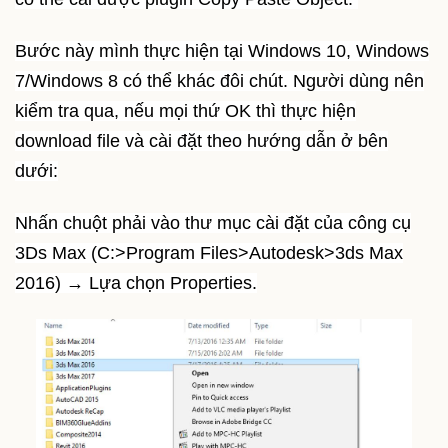
Bước này mình thực hiện tại Windows 10, Windows
7/Windows 8 có thể khác đôi chút. Người dùng nên
kiểm tra qua, nếu mọi thứ OK thì thực hiện
download file và cài đặt theo hướng dẫn ở bên
dưới:
Nhấn chuột phải vào thư mục cài đặt của công cụ
3Ds Max (C:>Program Files>Autodesk>3ds Max
2016) → Lựa chọn Properties.