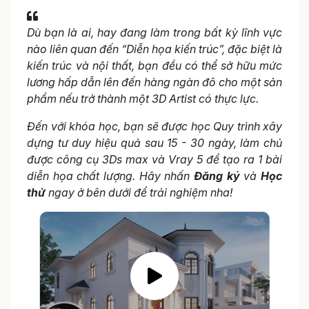
Dù bạn là ai, hay đang làm trong bất kỳ lĩnh vực
nào liên quan đến “Diễn họa kiến trúc”, đặc biệt là
kiến trúc và nội thất, bạn đều có thể sở hữu mức
lương hấp dẫn lên đến hàng ngàn đô cho một sản
phẩm nếu trở thành một 3D Artist có thực lực.
Đến với khóa học, bạn sẽ được học Quy trình xây
dựng tư duy hiệu quả sau 15 - 30 ngày, làm chủ
được công cụ 3Ds max và Vray 5 để tạo ra 1 bài
diễn họa chất lượng. Hãy nhấn
Đăng ký
và
Học
thử
ngay ở bên dưới để trải nghiệm nha!