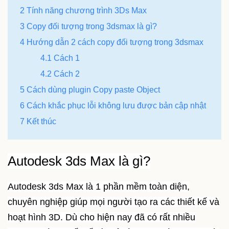
2 Tính năng chương trình 3Ds Max
3 Copy đối tượng trong 3dsmax là gì?
4 Hướng dẫn 2 cách copy đối tượng trong 3dsmax
4.1 Cách 1
4.2 Cách 2
5 Cách dùng plugin Copy paste Object
6 Cách khắc phục lỗi không lưu được bản cập nhật
7 Kết thúc
Autodesk 3ds Max là gì?
Autodesk 3ds Max là 1 phần mềm toàn diện,
chuyên nghiệp giúp mọi người tạo ra các thiết kế và
hoạt hình 3D. Dù cho hiện nay đã có rất nhiều