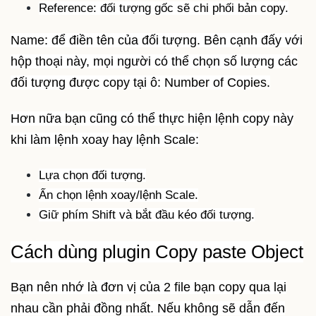
Reference: đối tượng gốc sẽ chi phối bản copy.
Name: để điền tên của đối tượng. Bên cạnh đấy với
hộp thoại này, mọi người có thể chọn số lượng các
đối tượng được copy tại ô: Number of Copies.
Hơn nữa bạn cũng có thể thực hiện lệnh copy này
khi làm lệnh xoay hay lệnh Scale:
Lựa chọn đối tượng.
Ấn chọn lệnh xoay/lệnh Scale.
Giữ phím Shift và bắt đầu kéo đối tượng.
Cách dùng plugin Copy paste Object
Bạn nên nhớ là đơn vị của 2 file bạn copy qua lại
nhau cần phải đồng nhất. Nếu không sẽ dẫn đến