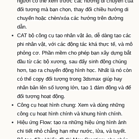
người có thể xem trước các hướng di chuyển của
đối tượng mà bạn chọn, thay đổi chiều hướng di
chuyển hoặc chèn/xóa các hướng trên đường
dẫn.
CAT bộ công cụ tạo nhân vật ảo, dễ dàng tạo các
phi nhân vật, với các động tác khá thực tế, và mô
phỏng cơ. Phần mềm cho phép bạn xây dựng bắt
đầu từ các bộ xương, sau đấy sinh động chúng
hơn, tạo ra chuyển động hình học. Nhất là nó còn
có thể copy đối tượng trong 3dsmax giúp hay
nhân bản lên số lượng lớn, tạo 1 đám đông và để
đối tượng hoạt động.
Công cụ hoạt hình chung: Xem và dùng những
công cụ hoạt hình chính và khung hình chính.
Hiệu ứng Flow: tạo ra những hiệu ứng hình ảnh
chi tiết nhỏ chẳng hạn như nước, lửa, và tuyết.