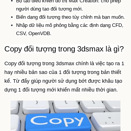
Bộ tạo điều khiển đồ thị Max Creation: cho phép
người dùng tạo đối tượng mới.
Biến dạng đối tượng theo tùy chỉnh mà bạn muốn.
Nhập dữ liệu mô phỏng bằng các định dạng CFD,
CSV, OpenVDB.
Copy đối tượng trong 3dsmax là gì?
Copy đối tượng trong 3dsmax chính là việc tạo ra 1
hay nhiều bản sao của 1 đối tượng trong bản thiết
kế. Từ đấy giúp người sử dụng bớt được khâu tạo
dựng 1 đối tượng mới khiến mất nhiều thời gian.