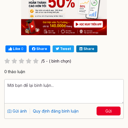
Like
0
Share
Tweet
Share
/5 - ( bình chọn)
0 thảo luận
Gửi ảnh
Quy định đăng bình luận
Gửi