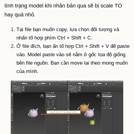
tình trạng model khi nhân bản qua sẽ bị scale TO
hay quá nhỏ.
Tại file bạn muốn copy, lựa chọn đối tượng và
nhấn tổ hợp phím Ctrl + Shift + C.
Ở file đích, bạn ấn tổ hợp Ctrl + Shift + V để paste
vào. Model paste vào sẽ nằm ở gốc tọa độ giống
bên file nguồn. Bạn cần move lại theo mong muốn
của mình.