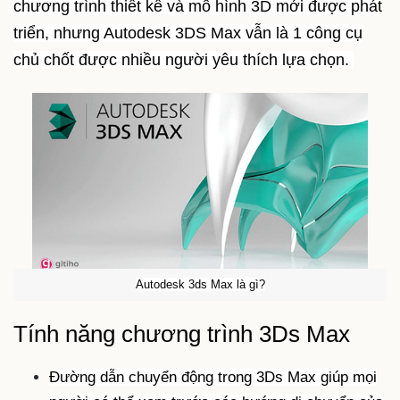
chương trình thiết kế và mô hình 3D mới được phát
triển, nhưng Autodesk 3DS Max vẫn là 1 công cụ
chủ chốt được nhiều người yêu thích lựa chọn.
Autodesk 3ds Max là gì?
Tính năng chương trình 3Ds Max
Đường dẫn chuyển động trong 3Ds Max giúp mọi