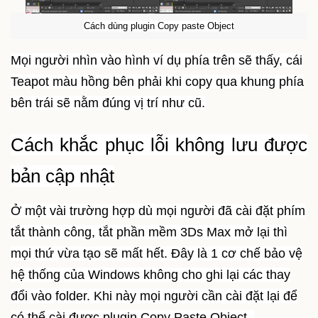
Cách dùng plugin Copy paste Object
Mọi người nhìn vào hình ví dụ phía trên sẽ thấy, cái
Teapot màu hồng bên phải khi copy qua khung phía
bên trái sẽ nằm đúng vị trí như cũ.
Cách khắc phục lỗi không lưu được
bản cập nhật
Ở một vài trường hợp dù mọi người đã cài đặt phím
tắt thành công, tắt phần mềm 3Ds Max mở lại thì
mọi thứ vừa tạo sẽ mất hết. Đây là 1 cơ chế bảo vệ
hệ thống của Windows không cho ghi lại các thay
đổi vào folder. Khi này mọi người cần cài đặt lại để
có thể cài được plugin Copy Paste Object.