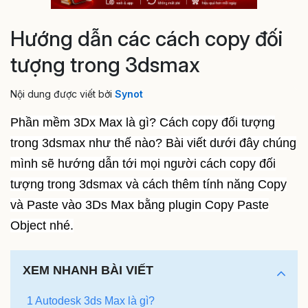
Hướng dẫn các cách copy đối
tượng trong 3dsmax
Nội dung được viết bởi
Synot
Phần mềm 3Dx Max là gì? Cách copy đối tượng
trong 3dsmax như thế nào? Bài viết dưới đây chúng
mình sẽ hướng dẫn tới mọi người cách copy đối
tượng trong 3dsmax và cách thêm tính năng Copy
và Paste vào 3Ds Max bằng plugin Copy Paste
Object nhé.
XEM NHANH BÀI VIẾT
1 Autodesk 3ds Max là gì?