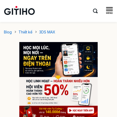
Blog
Thiết kế
3DS MAX