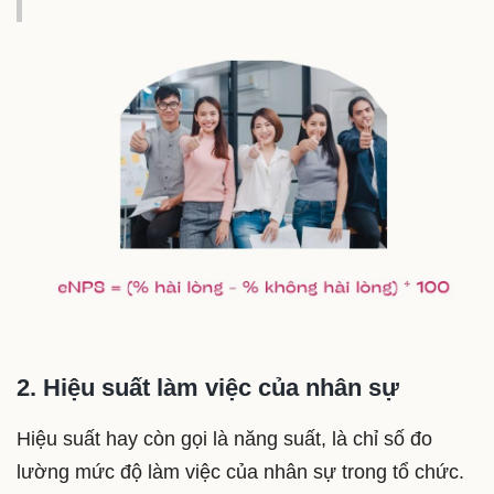
2. Hiệu suất làm việc của nhân sự
Hiệu suất hay còn gọi là năng suất, là chỉ số đo
lường mức độ làm việc của nhân sự trong tổ chức.