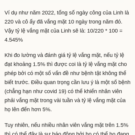
Ví dụ như năm 2022, tổng số ngày công của Linh là
220 và cô ấy đã vắng mặt 10 ngày trong năm đó.
Vậy tỷ lệ vắng mặt của Linh sẽ là: 10/220 * 100 =
4.545%
Khi đo lường và đánh giá tỷ lệ vắng mặt, nếu tỷ lệ
đạt khoảng 1.5% thì được coi là tỷ lệ vắng mặt cho
phép bởi có một số vấn đề như bệnh tật không thể
biết trước. Điều quan trọng cần lưu ý là một số bệnh
(chẳng hạn như covid 19) có thể khiến nhân viên
phải vắng mặt trong vài tuần và tỷ lệ vắng mặt của
họ lên đến hơn 5%.
Tuy nhiên, nếu nhiều nhân viên vắng mặt trên 1.5%
thì có thể đây là sự báo động bởi họ có thể họ đang