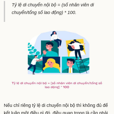
Tỷ lệ di chuyển nội bộ = (số nhân viên di
chuyển/tổng số lao động) * 100.
Nếu chỉ riêng tỷ lệ di chuyển nội bộ thì không đủ để
kết luận một điều gì đó, điều quan trọng là cần phải