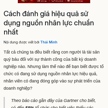
Cách đánh giá hiệu quả sử
dụng nguồn nhân lực chuẩn
nhất
Nội dung được viết bởi
Thái Minh
Tất cả chúng ta đều biết rằng con người là tài sản
quý báu đối với sự thành công của bất kỳ doanh
nghiệp nào. Nhưng làm thế nào để bạn biết được tổ
chức có đang sử dụng nguồn nhân lực hiệu quả,
nhân viên có đang đóng góp vào sự phát triển của
doanh nghiệp?
Theo báo cáo gần đây của Gartner cho biết,
có đến
58%
tổ chức cho biết việc thiếu các