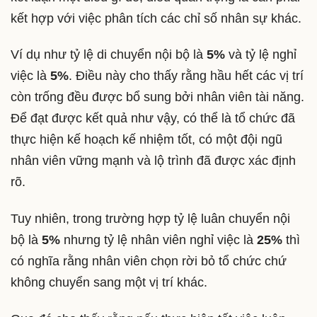
kết hợp với việc phân tích các chỉ số nhân sự khác.
Ví dụ như tỷ lệ di chuyển nội bộ là
5%
và tỷ lệ nghỉ
việc là
5%
. Điều này cho thấy rằng hầu hết các vị trí
còn trống đều được bổ sung bởi nhân viên tài năng.
Để đạt được kết quả như vậy, có thể là tổ chức đã
thực hiện kế hoạch kế nhiệm tốt, có một đội ngũ
nhân viên vững mạnh và lộ trình đã được xác định
rõ.
Tuy nhiên, trong trường hợp tỷ lệ luân chuyển nội
bộ là
5%
nhưng tỷ lệ nhân viên nghỉ việc là
25%
thì
có nghĩa rằng nhân viên chọn rời bỏ tổ chức chứ
không chuyển sang một vị trí khác.