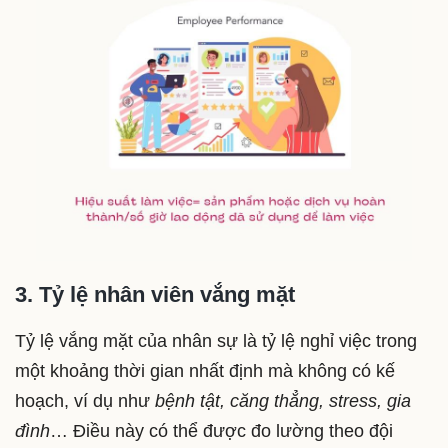
3. Tỷ lệ nhân viên vắng mặt
Tỷ lệ vắng mặt của nhân sự là tỷ lệ nghỉ việc trong
một khoảng thời gian nhất định mà không có kế
hoạch, ví dụ như
bệnh tật, căng thẳng, stress, gia
đình
… Điều này có thể được đo lường theo đội