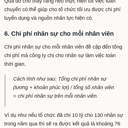
Qua đó cho thấy rằng nếu thực hiện tốt việc luân
chuyển có thể giúp cho tổ chức tối ưu được chi phí
tuyển dụng và nguồn nhân lực hiện có.
6. Chi phí nhân sự cho mỗi nhân viên
Chi phí nhân sự cho mỗi nhân viên đề cập đến tổng
chi phí mà công ty chi cho nhân sự làm việc toàn
thời gian.
Cách tính như sau: Tổng chi phí nhân sự
(lương + khoản phúc lợi) / tổng số nhân viên
= chi phí nhân sự trên mỗi nhân viên.
Ví dụ như nếu tổ chức đã chi 10 tỷ cho 130 nhân sự
trong năm qua thì sẽ ra được kết quả là khoảng 76