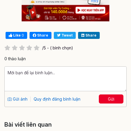
Like
0
Share
Tweet
Share
/5 - ( bình chọn)
0 thảo luận
Gửi ảnh
Quy định đăng bình luận
Gửi
Bài viết liên quan