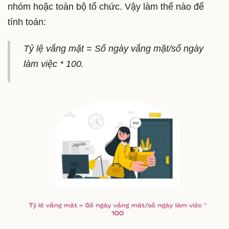
nhóm hoặc toàn bộ tổ chức. Vậy làm thế nào để
tính toán:
Tỷ lệ vắng mặt = Số ngày vắng mặt/số ngày
làm việc * 100.