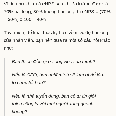
Ví dụ như kết quả eNPS sau khi đo lường được là:
70% hài lòng, 30% không hài lòng thì eNPS = (70%
– 30%) x 100 = 40%
Tuy nhiên, để khai thác kỹ hơn về mức độ hài lòng
của nhân viên, bạn nên đưa ra một số câu hỏi khác
như:
Bạn thích điều gì ở công việc của mình?
Nếu là CEO, bạn nghĩ mình sẽ làm gì để làm
tổ chức tốt hơn?
Nếu là nhà tuyển dụng, bạn có tự tin giới
thiệu công ty với mọi người xung quanh
không?