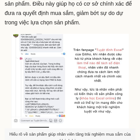
sản phẩm. Điều này giúp họ có cơ sở chính xác để
đưa ra quyết định mua sắm, giảm bớt sự do dự
trong việc lựa chọn sản phẩm.
Hiểu rõ về sản phẩm giúp nhân viên tăng trải nghiệm mua sắm của