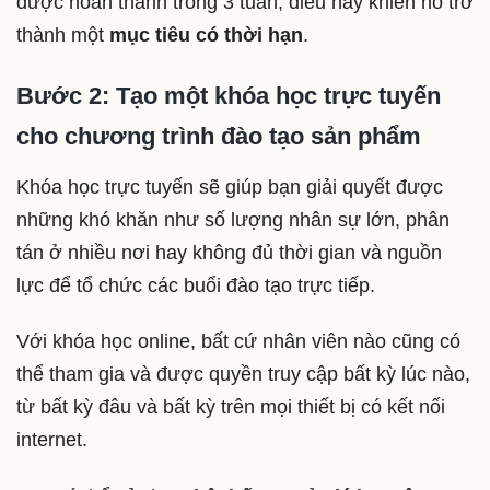
được hoàn thành trong 3 tuần, điều này khiến nó trở
thành một
mục tiêu có thời hạn
.
Bước 2: Tạo một khóa học trực tuyến
cho chương trình đào tạo sản phẩm
Khóa học trực tuyến sẽ giúp bạn giải quyết được
những khó khăn như số lượng nhân sự lớn, phân
tán ở nhiều nơi hay không đủ thời gian và nguồn
lực để tổ chức các buổi đào tạo trực tiếp.
Với khóa học online, bất cứ nhân viên nào cũng có
thể tham gia và được quyền truy cập bất kỳ lúc nào,
từ bất kỳ đâu và bất kỳ trên mọi thiết bị có kết nối
internet.