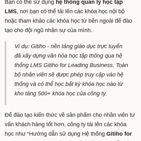
Bạn có thể sử dụng
hệ thống quản lý học tập
LMS
, nơi bạn có thể tải lên các khóa học nội bộ
hoặc tham khảo các khóa học từ bên ngoài để đào
tạo cho đội ngũ nhân sự của mình.
Ví dụ: Gitiho - nền tảng giáo dục trực tuyến
đã xây dựng văn hóa học tập thông qua hệ
thống LMS Gitiho for Leading Business. Toàn
bộ nhân viên sẽ được phép truy cập vào hệ
thống và có thể học bất kỳ khóa học nào từ
kho tàng 500+ khóa học của công ty.
Để đào tạo kiến thức về sản phẩm cho nhân viên tư
vấn khách hàng tốt hơn, công ty tải lên các khóa
học như “Hướng dẫn sử dụng Hệ thống
Gitiho for