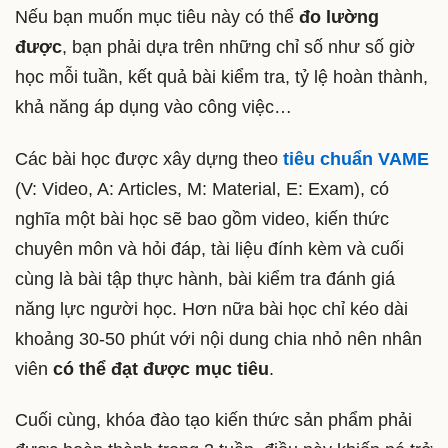
Nếu bạn muốn mục tiêu này có thể
đo lường
được
, bạn phải dựa trên những chỉ số như số giờ
học mỗi tuần, kết quả bài kiểm tra, tỷ lệ hoàn thành,
khả năng áp dụng vào công việc…
Các bài học được xây dựng theo
tiêu chuẩn VAME
(V: Video, A: Articles, M: Material, E: Exam), có
nghĩa một bài học sẽ bao gồm video, kiến thức
chuyên môn và hỏi đáp, tài liệu đính kèm và cuối
cùng là bài tập thực hành, bài kiểm tra đánh giá
năng lực người học. Hơn nữa bài học chỉ kéo dài
khoảng 30-50 phút với nội dung chia nhỏ nên nhân
viên
có thể đạt được mục tiêu
.
Cuối cùng, khóa đào tạo kiến thức sản phẩm phải