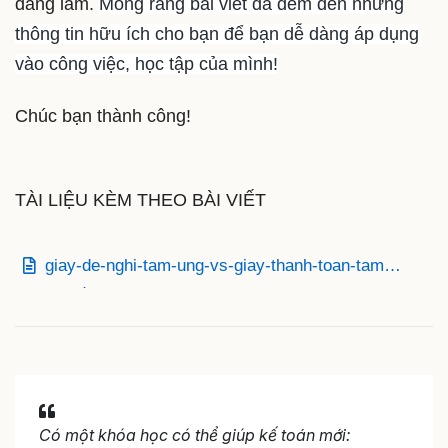
đang làm.
Mong rằng bài viết đã đem đến những
thông tin hữu ích cho bạn để bạn dễ dàng áp dụng
vào công việc, học tập của mình!
Chúc bạn thành công!
TÀI LIỆU KÈM THEO BÀI VIẾT
giay-de-nghi-tam-ung-vs-giay-thanh-toan-tam-
ung.docx
Có một khóa học có thể giúp kế toán mới: