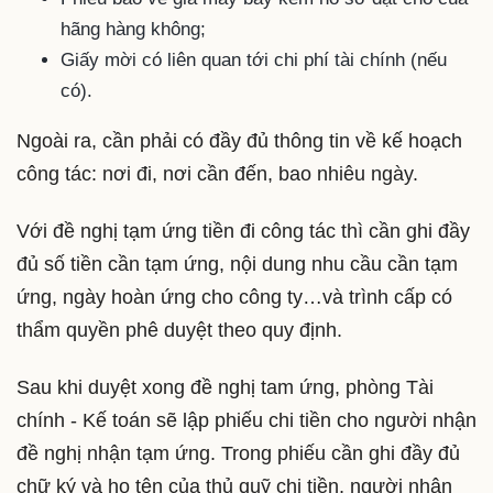
hãng hàng không;
Giấy mời có liên quan tới chi phí tài chính (nếu
có).
Ngoài ra, cần phải có đầy đủ thông tin về kế hoạch
công tác: nơi đi, nơi cần đến, bao nhiêu ngày.
Với đề nghị tạm ứng tiền đi công tác thì cần ghi đầy
đủ số tiền cần tạm ứng, nội dung nhu cầu cần tạm
ứng, ngày hoàn ứng cho công ty…và trình cấp có
thẩm quyền phê duyệt theo quy định.
Sau khi duyệt xong đề nghị tam ứng, phòng Tài
chính - Kế toán sẽ lập phiếu chi tiền cho người nhận
đề nghị nhận tạm ứng. Trong phiếu cần ghi đầy đủ
chữ ký và họ tên của thủ quỹ chi tiền, người nhận