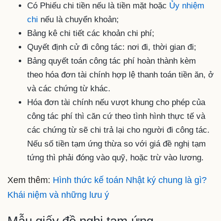
Có Phiếu chi tiền nếu là tiền mặt hoặc
Ủy nhiệm
chi
nếu là chuyển khoản;
Bảng kê chi tiết các khoản chi phí;
Quyết định cử đi công tác: nơi đi, thời gian đi;
Bảng quyết toán công tác phí hoàn thành kèm
theo hóa đơn tài chính hợp lệ thanh toán tiền ăn, ở
và các chứng từ khác.
Hóa đơn tài chính nếu vượt khung cho phép của
công tác phí thì căn cứ theo tình hình thực tế và
các chứng từ sẽ chi trả lại cho người đi công tác.
Nếu số tiền tạm ứng thừa so với giá đề nghị tạm
tứng thì phải đóng vào quỹ, hoặc trừ vào lương.
Xem thêm:
Hình thức kế toán Nhật ký chung là gì?
Khái niệm và những lưu ý
Mẫu giấy đề nghị tạm ứng