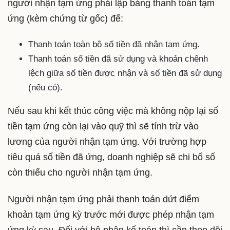
người nhận tạm ứng phải lập bảng thanh toán tạm
ứng (kèm chứng từ gốc) để:
Thanh toán toàn bộ số tiền đã nhận tạm ứng.
Thanh toán số tiền đã sử dụng và khoản chênh
lệch giữa số tiền được nhận và số tiền đã sử dụng
(nếu có).
Nếu sau khi kết thúc công việc mà không nộp lại số
tiền tạm ứng còn lại vào quỹ thì sẽ tính trừ vào
lương của người nhận tạm ứng. Với trường hợp
tiêu quá số tiền đã ứng, doanh nghiệp sẽ chi bổ số
còn thiếu cho người nhận tạm ứng.
Người nhận tạm ứng phải thanh toán dứt điểm
khoản tạm ứng kỳ trước mới được phép nhận tạm
ứng kỳ sau. Đối với bộ phận kế toán thì cần theo dõi