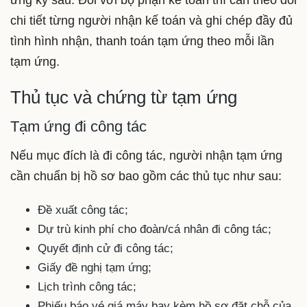
chi tiết từng người nhận kế toán và ghi chép đầy đủ
tình hình nhận, thanh toán tạm ứng theo mỗi lần
tạm ứng.
Thủ tục và chứng từ tạm ứng
Tạm ứng đi công tác
Nếu mục đích là đi công tác, người nhận tạm ứng
cần chuẩn bị hồ sơ bao gồm các thủ tục như sau:
Đề xuất công tác;
Dự trù kinh phí cho đoàn/cá nhân đi công tác;
Quyết định cử đi công tác;
Giấy đề nghị tạm ứng;
Lịch trình công tác;
Phiếu báo vé giá máy bay kèm hồ sơ đặt chỗ của