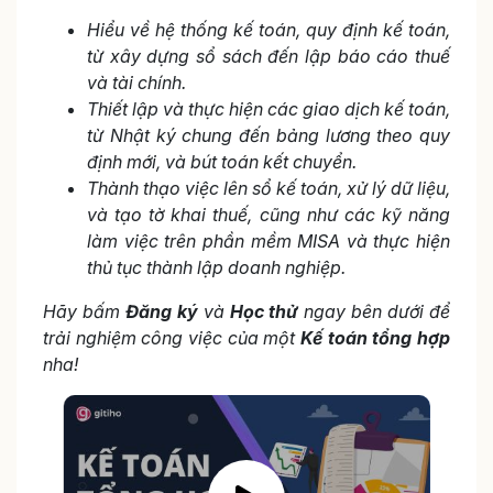
Hiểu về hệ thống kế toán, quy định kế toán,
từ xây dựng sổ sách đến lập báo cáo thuế
và tài chính.
Thiết lập và thực hiện các giao dịch kế toán,
từ Nhật ký chung đến bảng lương theo quy
định mới, và bút toán kết chuyển.
Thành thạo việc lên sổ kế toán, xử lý dữ liệu,
và tạo tờ khai thuế, cũng như các kỹ năng
làm việc trên phần mềm MISA và thực hiện
thủ tục thành lập doanh nghiệp.
Hãy bấm
Đăng ký
và
Học thử
ngay bên dưới để
trải nghiệm công việc của một
Kế toán tổng hợp
nha!