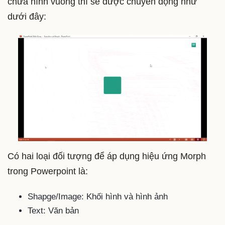
chứa hình vuông thì sẽ được chuyển động như
dưới đây:
Có hai loại đối tượng để áp dụng hiệu ứng Morph
trong Powerpoint là:
Shapge/Image: Khối hình và hình ảnh
Text: Văn bản