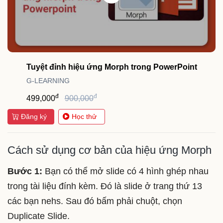
Tuyệt đỉnh hiệu ứng Morph trong PowerPoint
G-LEARNING
đ
đ
499,000
900,000
Đăng ký
Học thử
Cách sử dụng cơ bản của hiệu ứng Morph
Bước 1:
Bạn có thể mở slide có 4 hình ghép nhau
trong tài liệu đính kèm. Đó là slide ở trang thứ 13
các bạn nehs. Sau đó bấm phải chuột, chọn
Duplicate Slide.