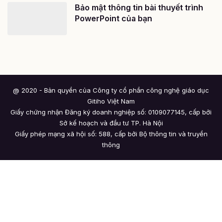
Bảo mật thông tin bài thuyết trình
PowerPoint của bạn
@ 2020 - Bản quyền của Công ty cổ phần công nghệ giáo dục
Gitiho Việt Nam
Giấy chứng nhận Đăng ký doanh nghiệp số: 0109077145, cấp bởi
Sở kế hoạch và đầu tư TP. Hà Nội
Giấy phép mạng xã hội số: 588, cấp bởi Bộ thông tin và truyền
thông