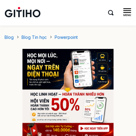
Blog
Blog Tin học
Powerpoint