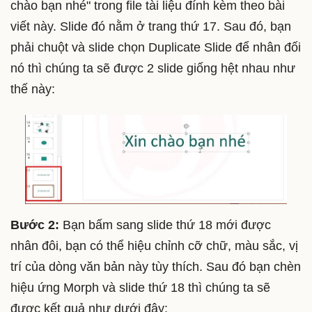
chào bạn nhé" trong file tài liệu đính kèm theo bài
viết này. Slide đó nằm ở trang thứ 17. Sau đó, bạn
phải chuột và slide chọn Duplicate Slide để nhân đối
nó thì chúng ta sẽ được 2 slide giống hệt nhau như
thế này:
Bước 2:
Bạn bấm sang slide thứ 18 mới được
nhân đôi, bạn có thể hiệu chỉnh cỡ chữ, màu sắc, vị
trí của dòng văn bản này tùy thích. Sau đó bạn chèn
hiệu ứng Morph và slide thứ 18 thì chúng ta sẽ
được kết quả như dưới đây: