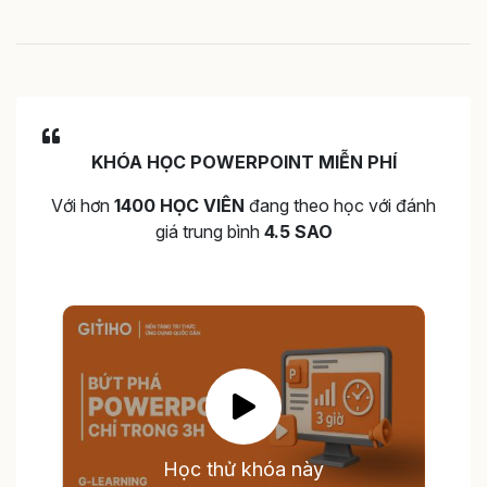
KHÓA HỌC POWERPOINT MIỄN PHÍ
Với hơn
1400 HỌC VIÊN
đang theo học với đánh
giá trung bình
4.5 SAO
Học thử khóa này