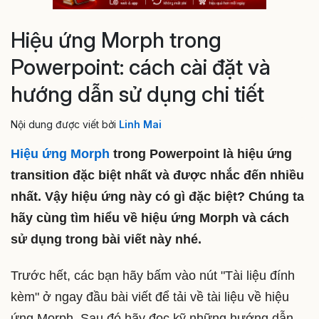
Hiệu ứng Morph trong
Powerpoint: cách cài đặt và
hướng dẫn sử dụng chi tiết
Nội dung được viết bởi
Linh Mai
Hiệu ứng Morph
trong Powerpoint là hiệu ứng
transition đặc biệt nhất và được nhắc đến nhiều
nhất. Vậy hiệu ứng này có gì đặc biệt? Chúng ta
hãy cùng tìm hiểu về hiệu ứng Morph và cách
sử dụng trong bài viết này nhé.
Trước hết, các bạn hãy bấm vào nút "Tài liệu đính
kèm" ở ngay đầu bài viết để tải về tài liệu về hiệu
ứng Morph. Sau đó hãy đọc kỹ những hướng dẫn