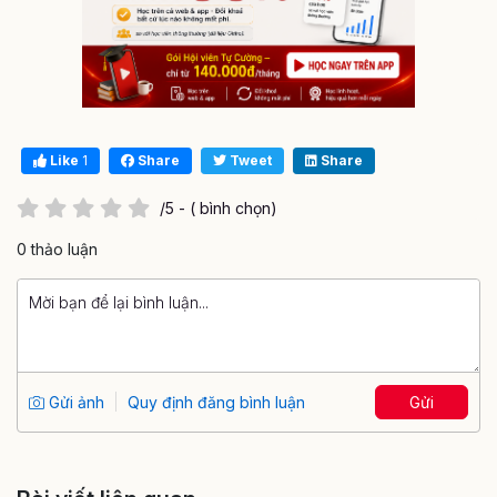
Like
1
Share
Tweet
Share
/5 - ( bình chọn)
0 thảo luận
Gửi ảnh
Quy định đăng bình luận
Gửi