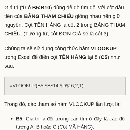
Giá trị (từ ô
B5:B10
) dùng để dò tìm đối với cột đầu
tiên của
BẢNG THAM CHIẾU
giống nhau nên giữ
nguyên. Cột TÊN HÀNG là cột 2 trong BẢNG THAM
CHIẾU. (Tương tự, cột ĐƠN GIÁ sẽ là cột 3).
Chúng ta sẽ sử dụng công thức hàm
VLOOKUP
trong Excel để điền cột
TÊN HÀNG
tại ô (
C5
) như
sau:
=VLOOKUP(B5,$B$14:$D$16,2,1)
Trong đó, các tham số hàm VLOOKUP lần lượt là:
B5:
Giá trị là đối tượng cần tìm ở đây là các đối
tượng A, B hoặc C (Cột MÃ HÀNG).