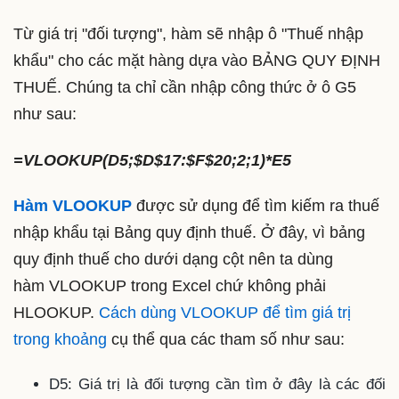
Từ giá trị "đối tượng", hàm sẽ nhập ô "Thuế nhập
khẩu" cho các mặt hàng dựa vào BẢNG QUY ĐỊNH
THUẾ. Chúng ta chỉ cần nhập công thức ở ô G5
như sau:
=VLOOKUP(D5;$D$17:$F$20;2;1)*E5
Hàm VLOOKUP
được sử dụng để tìm kiếm ra thuế
nhập khẩu tại Bảng quy định thuế. Ở đây, vì bảng
quy định thuế cho dưới dạng cột nên ta dùng
hàm VLOOKUP trong Excel chứ không phải
HLOOKUP.
Cách dùng VLOOKUP để tìm giá trị
trong khoảng
cụ thể qua các tham số như sau:
D5: Giá trị là đối tượng cần tìm ở đây là các đối