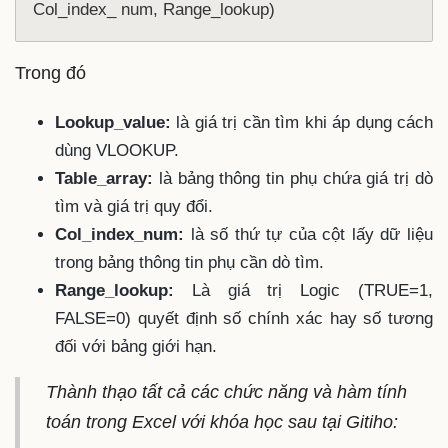
Col_index_ num, Range_lookup)
Trong đó
Lookup_value:
là giá trị cần tìm khi áp dụng cách
dùng VLOOKUP.
Table_array:
là bảng thông tin phụ chứa giá trị dò
tìm và giá trị quy đổi.
Col_index_num:
là số thứ tự của cột lấy dữ liệu
trong bảng thông tin phụ cần dò tìm.
Range_lookup:
Là giá trị Logic (TRUE=1,
FALSE=0) quyết định số chính xác hay số tương
đối với bảng giới hạn.
Thành thạo tất cả các chức năng và hàm tính
toán trong Excel với khóa học sau tại Gitiho: