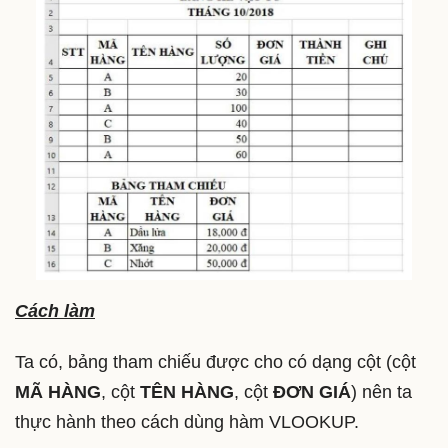
Cách làm
Ta có, bảng tham chiếu được cho có dạng cột (cột
MÃ HÀNG
, cột
TÊN HÀNG
, cột
ĐƠN GIÁ
) nên ta
thực hành theo cách dùng hàm VLOOKUP.