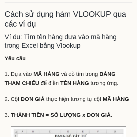
Cách sử dụng hàm VLOOKUP qua
các ví dụ
Ví dụ: Tìm tên hàng dựa vào mã hàng
trong Excel bằng Vlookup
Yêu cầu
1. Dựa vào
MÃ HÀNG
và dò tìm trong
BẢNG
THAM CHIẾU
để điền
TÊN HÀNG
tương ứng.
2. Cột
ĐƠN GIÁ
thực hiện tương tự cột
MÃ HÀNG
3.
THÀNH TIỀN = SỐ LƯỢNG x ĐƠN GIÁ
.