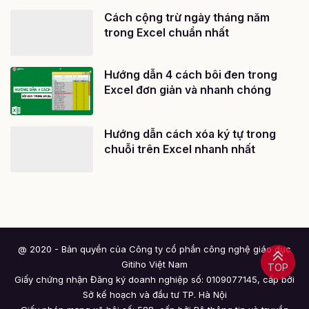
Cách cộng trừ ngày tháng năm
trong Excel chuẩn nhất
Hướng dẫn 4 cách bôi đen trong
Excel đơn giản và nhanh chóng
Hướng dẫn cách xóa ký tự trong
chuỗi trên Excel nhanh nhất
@ 2020 - Bản quyền của Công ty cổ phần công nghệ giáo dục
Gitiho Việt Nam
TOP
Giấy chứng nhận Đăng ký doanh nghiệp số: 0109077145, cấp bởi
Sở kế hoạch và đầu tư TP. Hà Nội