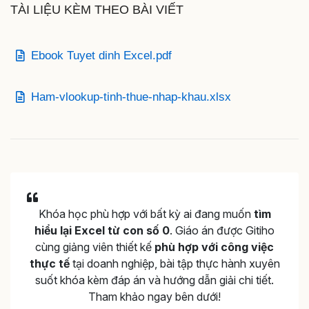
TÀI LIỆU KÈM THEO BÀI VIẾT
Ebook Tuyet dinh Excel.pdf
Ham-vlookup-tinh-thue-nhap-khau.xlsx
Khóa học phù hợp với bất kỳ ai đang muốn
tìm
hiểu lại Excel từ con số 0
. Giáo án được Gitiho
cùng giảng viên thiết kế
phù hợp với công việc
thực tế
tại doanh nghiệp, bài tập thực hành xuyên
suốt khóa kèm đáp án và hướng dẫn giải chi tiết.
Tham khảo ngay bên dưới!