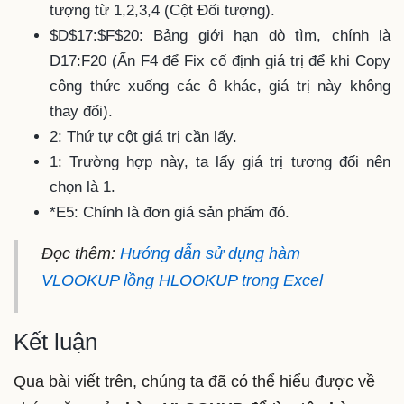
tượng từ 1,2,3,4 (Cột Đối tượng).
$D$17:$F$20: Bảng giới hạn dò tìm, chính là
D17:F20 (Ấn F4 để Fix cố định giá trị để khi Copy
công thức xuống các ô khác, giá trị này không
thay đổi).
2: Thứ tự cột giá trị cần lấy.
1: Trường hợp này, ta lấy giá trị tương đối nên
chọn là 1.
*E5: Chính là đơn giá sản phẩm đó.
Đọc thêm:
Hướng dẫn sử dụng hàm
VLOOKUP lồng HLOOKUP trong Excel
Kết luận
Qua bài viết trên, chúng ta đã có thể hiểu được về