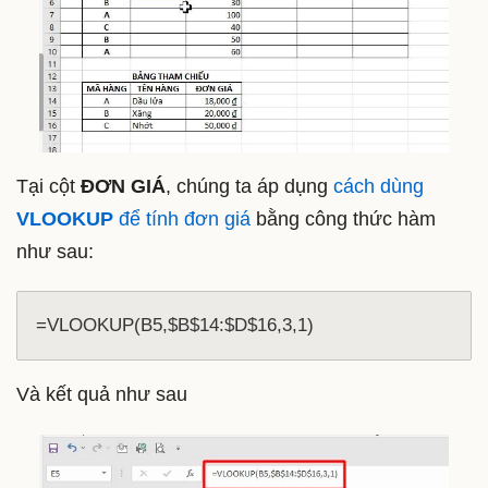
Tại cột
ĐƠN GIÁ
, chúng ta áp dụng
cách dùng
VLOOKUP
để tính đơn giá
bằng công thức hàm
như sau:
=VLOOKUP(B5,$B$14:$D$16,3,1)
Và kết quả như sau