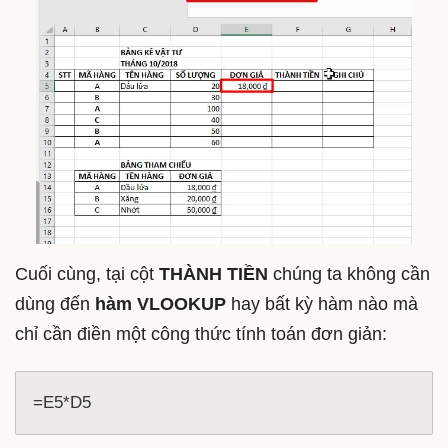
Cuối cùng, tại cột
THÀNH TIỀN
chúng ta không cần
dùng đến
hàm VLOOKUP
hay bất kỳ hàm nào mà
chỉ cần điền một công thức tính toán đơn giản:
=E5*D5