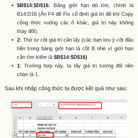
$B$14:$D$16:
Bảng giới hạn dò tìm, chính là
B14:D16 (Ấn F4 để Fix cố định giá trị để khi Copy
công thức xuống các ô khác, giá trị này không
thay đổi).
2:
Thứ tự cột giá trị cần lấy (các bạn lưu ý cột đầu
tiên trong bảng giới hạn là cột B nhé vì giới hạn
cần tìm kiếm là
$B$14:$D$16)
1:
Trường hợp này, ta lấy giá trị tương đối nên
chọn là 1.
Sau khi nhập công thức ta được kết quả như sau: