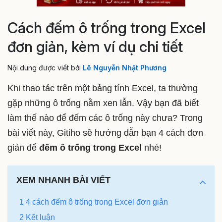
Cách đếm ô trống trong Excel
đơn giản, kèm ví dụ chi tiết
Nội dung được viết bởi
Lê Nguyễn Nhật Phương
Khi thao tác trên một bảng tính Excel, ta thường
gặp những ô trống nằm xen lẫn. Vậy bạn đã biết
làm thế nào để đếm các ô trống này chưa? Trong
bài viết này, Gitiho sẽ hướng dẫn bạn 4 cách đơn
giản để
đếm ô trống trong Excel
nhé!
XEM NHANH BÀI VIẾT
1 4 cách đếm ô trống trong Excel đơn giản
2 Kết luận