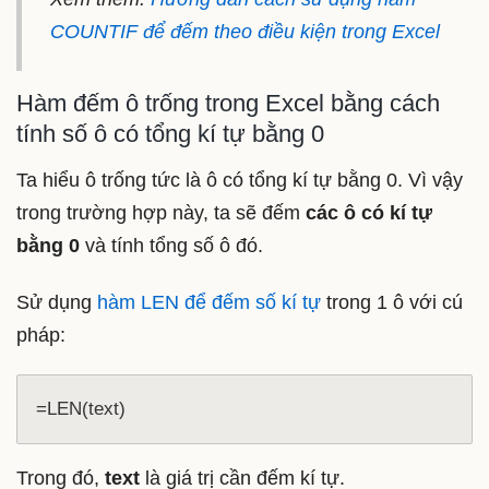
COUNTIF để đếm theo điều kiện trong Excel
Hàm đếm ô trống trong Excel bằng cách
tính số ô có tổng kí tự bằng 0
Ta hiểu ô trống tức là ô có tổng kí tự bằng 0. Vì vậy
trong trường hợp này, ta sẽ đếm
các ô có kí tự
bằng 0
và tính tổng số ô đó.
Sử dụng
hàm LEN để đếm số kí tự
trong 1 ô với cú
pháp:
=LEN(text)
Trong đó,
text
là giá trị cần đếm kí tự.