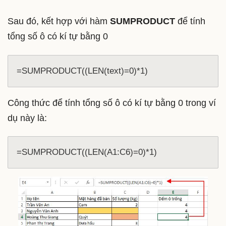
Sau đó, kết hợp với hàm
SUMPRODUCT
để tính
tổng số ô có kí tự bằng 0
=SUMPRODUCT((LEN(text)=0)*1)
Công thức để tính tổng số ô có kí tự bằng 0 trong ví
dụ này là:
=SUMPRODUCT((LEN(A1:C6)=0)*1)