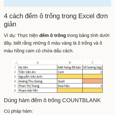
4 cách đếm ô trống trong Excel đơn
giản
Ví dụ: Thực hiện
đếm ô trống
trong bảng tính dưới
đây, biết rằng những ô màu vàng là ô trống và ô
màu hồng cam có chứa dấu cách.
Dùng hàm đếm ô trống COUNTBLANK
Cú pháp hàm: