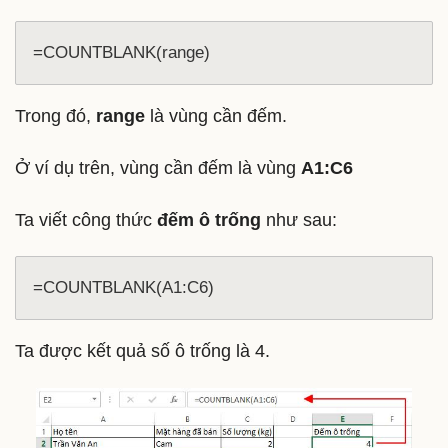
=COUNTBLANK(range)
Trong đó,
range
là vùng cần đếm.
Ở ví dụ trên, vùng cần đếm là vùng
A1:C6
Ta viết công thức
đếm ô trống
như sau:
=COUNTBLANK(A1:C6)
Ta được kết quả số ô trống là 4.