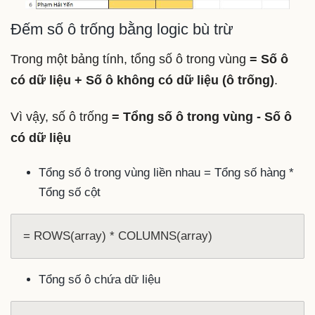
Đếm số ô trống bằng logic bù trừ
Trong một bảng tính, tổng số ô trong vùng
= Số ô
có dữ liệu + Số ô không có dữ liệu (ô trống)
.
Vì vậy, số ô trống
= Tổng số ô trong vùng - Số ô
có dữ liệu
Tổng số ô trong vùng liền nhau = Tổng số hàng *
Tổng số cột
= ROWS(array) * COLUMNS(array)
Tổng số ô chứa dữ liệu