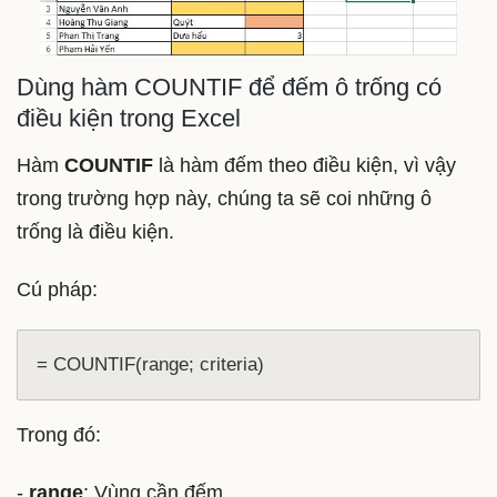
Dùng hàm COUNTIF để đếm ô trống có
điều kiện trong Excel
Hàm
COUNTIF
là hàm đếm theo điều kiện, vì vậy
trong trường hợp này, chúng ta sẽ coi những ô
trống là điều kiện.
Cú pháp:
= COUNTIF(range; criteria)
Trong đó:
-
range
: Vùng cần đếm