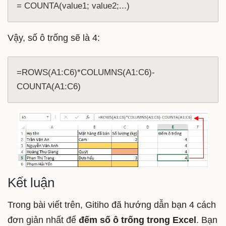
= COUNTA(value1; value2;...)
Vậy, số ô trống sẽ là 4:
=ROWS(A1:C6)*COLUMNS(A1:C6)-
COUNTA(A1:C6)
Kết luận
Trong bài viết trên, Gitiho đã hướng dẫn bạn 4 cách
đơn giản nhất để
đếm số ô trống trong Excel
. Bạn