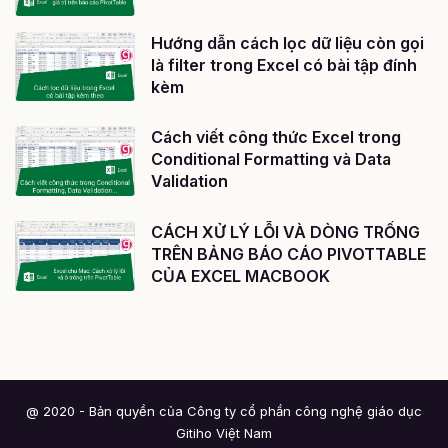
Hướng dẫn cách lọc dữ liệu còn gọi
là filter trong Excel có bài tập đính
kèm
Cách viết công thức Excel trong
Conditional Formatting và Data
Validation
CÁCH XỬ LÝ LỖI VÀ DÒNG TRỐNG
TRÊN BẢNG BÁO CÁO PIVOTTABLE
CỦA EXCEL MACBOOK
@ 2020 - Bản quyền của Công ty cổ phần công nghệ giáo dục
Gitiho Việt Nam