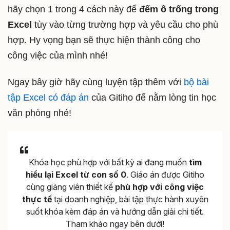
hãy chọn 1 trong 4 cách này để
đếm ô trống trong
Excel
tùy vào từng trường hợp và yêu cầu cho phù
hợp. Hy vọng bạn sẽ thực hiện thành công cho
công việc của mình nhé!
Ngay bây giờ hãy cùng luyện tập thêm với
bộ bài
tập Excel có đáp án
của Gitiho để nằm lòng tin học
văn phòng nhé!
Khóa học phù hợp với bất kỳ ai đang muốn
tìm
hiểu lại Excel từ con số 0
. Giáo án được Gitiho
cùng giảng viên thiết kế
phù hợp với công việc
thực tế
tại doanh nghiệp, bài tập thực hành xuyên
suốt khóa kèm đáp án và hướng dẫn giải chi tiết.
Tham khảo ngay bên dưới!